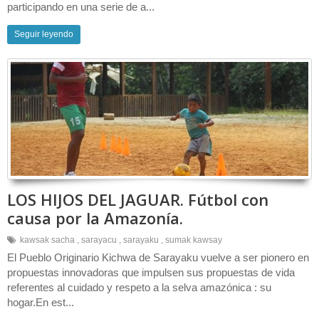
participando en una serie de a...
Seguir leyendo
LOS HIJOS DEL JAGUAR. Fútbol con
causa por la Amazonía.
kawsak sacha
,
sarayacu
,
sarayaku
,
sumak kawsay
El Pueblo Originario Kichwa de Sarayaku vuelve a ser pionero en
propuestas innovadoras que impulsen sus propuestas de vida
referentes al cuidado y respeto a la selva amazónica : su
hogar.En est...