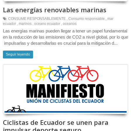
Las energías renovables marinas
CONSUME RESPONSABLEMENTE
,
Consumo responsable
,
mar
ecuador
,
marinos
,
oceano ecuador
,
oceanos
Las energías marinas pueden llegar a tener un papel fundamental
en la reducción de las emisiones de CO2 a nivel global, por lo que
impulsarlas y desarrollarlas es crucial para la mitigación d...
Seguir leyendo
Ciclistas de Ecuador se unen para
impulsar deporte seguro.