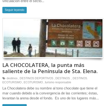
vinculación entre el secto...
Seguir leyendo
LA CHOCOLATERA, la punta más
saliente de la Península de Sta. Elena.
destinos
,
DESTINOS DEPORTIVOS
,
DESTINOS.
,
DESTINOS.
ECOTURISMO
,
ECOTURISMO
,
turismo responsable
La Chocolatera debe su nombre al tono chocolate que tiene el
mar cuando debido a la convergencia de las corrientes; éstas,
levantan la arena desde el fondo. Es uno de los lugares más...