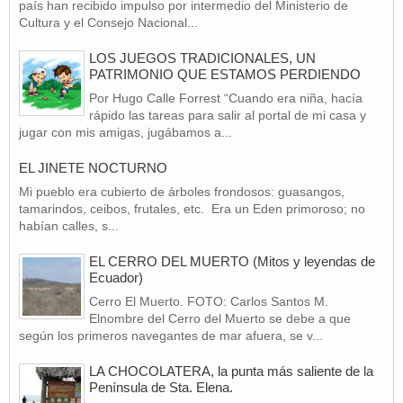
país han recibido impulso por intermedio del Ministerio de
Cultura y el Consejo Nacional...
LOS JUEGOS TRADICIONALES, UN
PATRIMONIO QUE ESTAMOS PERDIENDO
Por Hugo Calle Forrest “Cuando era niña, hacía
rápido las tareas para salir al portal de mi casa y
jugar con mis amigas, jugábamos a...
EL JINETE NOCTURNO
Mi pueblo era cubierto de árboles frondosos: guasangos,
tamarindos, ceibos, frutales, etc. Era un Eden primoroso; no
habían calles, s...
EL CERRO DEL MUERTO (Mitos y leyendas de
Ecuador)
Cerro El Muerto. FOTO: Carlos Santos M.
Elnombre del Cerro del Muerto se debe a que
según los primeros navegantes de mar afuera, se v...
LA CHOCOLATERA, la punta más saliente de la
Península de Sta. Elena.