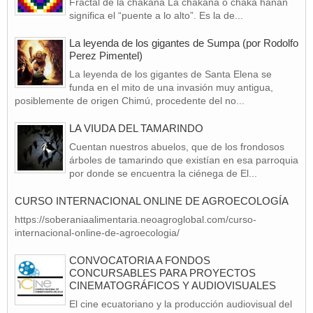
Fractal de la chakana La chakana o chaka hanan
significa el “puente a lo alto”. Es la de...
La leyenda de los gigantes de Sumpa (por Rodolfo
Perez Pimentel)
La leyenda de los gigantes de Santa Elena se
funda en el mito de una invasión muy antigua,
posiblemente de origen Chimú, procedente del no...
LA VIUDA DEL TAMARINDO
Cuentan nuestros abuelos, que de los frondosos
árboles de tamarindo que existían en esa parroquia
por donde se encuentra la ciénega de El...
CURSO INTERNACIONAL ONLINE DE AGROECOLOGÍA
https://soberaniaalimentaria.neoagroglobal.com/curso-
internacional-online-de-agroecologia/
CONVOCATORIA A FONDOS
CONCURSABLES PARA PROYECTOS
CINEMATOGRÁFICOS Y AUDIOVISUALES
El cine ecuatoriano y la producción audiovisual del