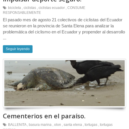
bicicleta
,
ciclistas
,
ciclistas ecuador
,
CONSUME
RESPONSABLEMENTE
El pasado mes de agosto 21 colectivos de ciclistas del Ecuador
se reunieron en la provincia de Santa Elena para analizar la
problemática del ciclismo en el Ecuador y propender al desarrollo
...
Seguir leyendo
Cementerios en el paraíso.
BALLENITA
,
basura marina
,
olon
,
santa elena
,
tortugas
,
tortugas