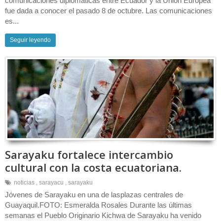
comunicaciones diplomáticas entre Ecuador y la Unión Europea
fue dada a conocer el pasado 8 de octubre. Las comunicaciones
es...
Seguir leyendo
Sarayaku fortalece intercambio
cultural con la costa ecuatoriana.
noticias
,
sarayacu
,
sarayaku
Jóvenes de Sarayaku en una de lasplazas centrales de
Guayaquil.FOTO: Esmeralda Rosales Durante las últimas
semanas el Pueblo Originario Kichwa de Sarayaku ha venido