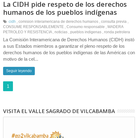
La CIDH pide respeto de los derechos
humanos de los pueblos indígenas
cidh
,
comision interamericana de derechos humanos
,
consulta previa
,
CONSUME RESPONSABLEMENTE
,
Consumo responsable
,
MADERA
PETROLEO Y RESISTENCIA
,
noticias
,
pueblos indigenas
,
ronda petrolera
La Comisión Interamericana de Derechos Humanos (CIDH) instó
a sus Estados miembros a garantizar el pleno respeto de los
derechos humanos de los pueblos indígenas de las Américas con
motivo de la cel...
Seguir leyendo
1
VISITA EL VALLE SAGRADO DE VILCABAMBA