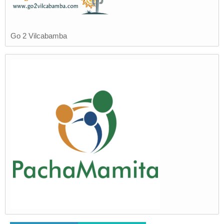
Go 2 Vilcabamba