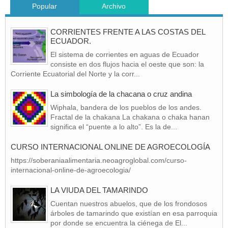
Popular
Archivo
CORRIENTES FRENTE A LAS COSTAS DEL
ECUADOR.
El sistema de corrientes en aguas de Ecuador
consiste en dos flujos hacia el oeste que son: la
Corriente Ecuatorial del Norte y la corr...
La simbología de la chacana o cruz andina
Wiphala, bandera de los pueblos de los andes.
Fractal de la chakana La chakana o chaka hanan
significa el “puente a lo alto”. Es la de...
CURSO INTERNACIONAL ONLINE DE AGROECOLOGÍA
https://soberaniaalimentaria.neoagroglobal.com/curso-
internacional-online-de-agroecologia/
LA VIUDA DEL TAMARINDO
Cuentan nuestros abuelos, que de los frondosos
árboles de tamarindo que existían en esa parroquia
por donde se encuentra la ciénega de El...