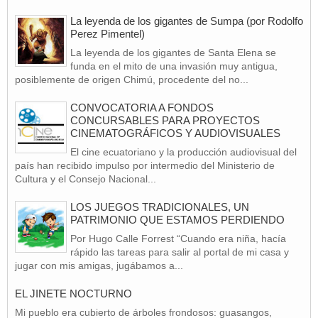
La leyenda de los gigantes de Sumpa (por Rodolfo
Perez Pimentel)
La leyenda de los gigantes de Santa Elena se
funda en el mito de una invasión muy antigua,
posiblemente de origen Chimú, procedente del no...
CONVOCATORIA A FONDOS
CONCURSABLES PARA PROYECTOS
CINEMATOGRÁFICOS Y AUDIOVISUALES
El cine ecuatoriano y la producción audiovisual del
país han recibido impulso por intermedio del Ministerio de
Cultura y el Consejo Nacional...
LOS JUEGOS TRADICIONALES, UN
PATRIMONIO QUE ESTAMOS PERDIENDO
Por Hugo Calle Forrest “Cuando era niña, hacía
rápido las tareas para salir al portal de mi casa y
jugar con mis amigas, jugábamos a...
EL JINETE NOCTURNO
Mi pueblo era cubierto de árboles frondosos: guasangos,