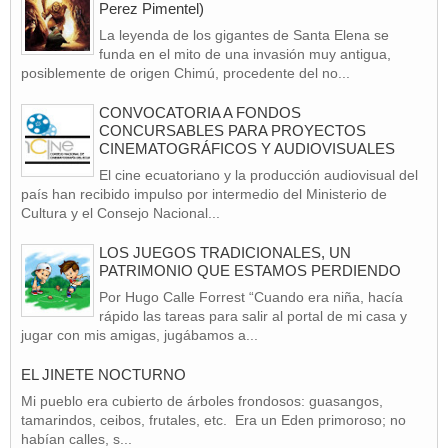
Perez Pimentel)
La leyenda de los gigantes de Santa Elena se
funda en el mito de una invasión muy antigua,
posiblemente de origen Chimú, procedente del no...
CONVOCATORIA A FONDOS
CONCURSABLES PARA PROYECTOS
CINEMATOGRÁFICOS Y AUDIOVISUALES
El cine ecuatoriano y la producción audiovisual del
país han recibido impulso por intermedio del Ministerio de
Cultura y el Consejo Nacional...
LOS JUEGOS TRADICIONALES, UN
PATRIMONIO QUE ESTAMOS PERDIENDO
Por Hugo Calle Forrest “Cuando era niña, hacía
rápido las tareas para salir al portal de mi casa y
jugar con mis amigas, jugábamos a...
EL JINETE NOCTURNO
Mi pueblo era cubierto de árboles frondosos: guasangos,
tamarindos, ceibos, frutales, etc. Era un Eden primoroso; no
habían calles, s...