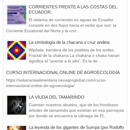
CORRIENTES FRENTE A LAS COSTAS DEL
ECUADOR.
El sistema de corrientes en aguas de Ecuador
consiste en dos flujos hacia el oeste que son: la
Corriente Ecuatorial del Norte y la corr...
La simbología de la chacana o cruz andina
Wiphala, bandera de los pueblos de los andes.
Fractal de la chakana La chakana o chaka hanan
significa el “puente a lo alto”. Es la de...
CURSO INTERNACIONAL ONLINE DE AGROECOLOGÍA
https://soberaniaalimentaria.neoagroglobal.com/curso-
internacional-online-de-agroecologia/
LA VIUDA DEL TAMARINDO
Cuentan nuestros abuelos, que de los frondosos
árboles de tamarindo que existían en esa parroquia
por donde se encuentra la ciénega de El...
La leyenda de los gigantes de Sumpa (por Rodolfo