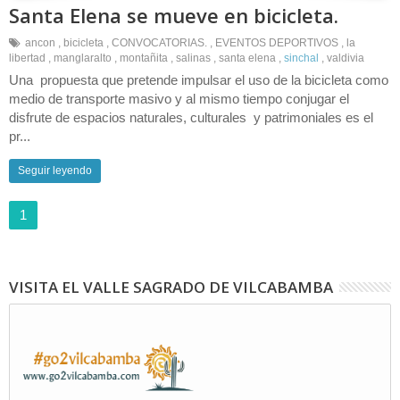
Santa Elena se mueve en bicicleta.
ancon
,
bicicleta
,
CONVOCATORIAS.
,
EVENTOS DEPORTIVOS
,
la
libertad
,
manglaralto
,
montañita
,
salinas
,
santa elena
,
sinchal
,
valdivia
Una propuesta que pretende impulsar el uso de la bicicleta como
medio de transporte masivo y al mismo tiempo conjugar el
disfrute de espacios naturales, culturales y patrimoniales es el
pr...
Seguir leyendo
1
VISITA EL VALLE SAGRADO DE VILCABAMBA