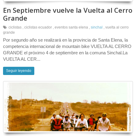
En Septiembre vuelve la Vuelta al Cerro
Grande
ciclistas
,
ciclistas ecuador
,
eventos santa elena
,
sinchal
,
vuelta al cerro
grande
Por segundo año se realizará en la provincia de Santa Elena, la
competencia internacional de mountain bike VUELTA AL CERRO
GRANDE el próximo 4 de septiembre en la comuna Sinchal.La
VUELTA AL CER...
Seguir leyendo