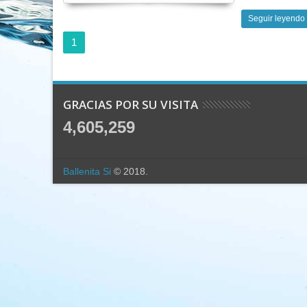
Seguir leyendo
1
GRACIAS POR SU VISITA
4,605,259
Ballenita Si
© 2018.