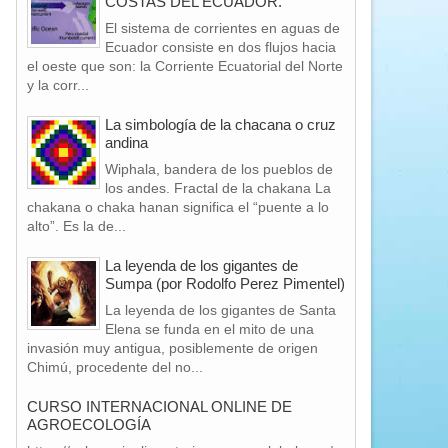
COSTAS DEL ECUADOR.
El sistema de corrientes en aguas de
Ecuador consiste en dos flujos hacia
el oeste que son: la Corriente Ecuatorial del Norte
y la corr...
La simbología de la chacana o cruz
andina
Wiphala, bandera de los pueblos de
los andes. Fractal de la chakana La
chakana o chaka hanan significa el “puente a lo
alto”. Es la de...
La leyenda de los gigantes de
Sumpa (por Rodolfo Perez Pimentel)
La leyenda de los gigantes de Santa
Elena se funda en el mito de una
invasión muy antigua, posiblemente de origen
Chimú, procedente del no...
CURSO INTERNACIONAL ONLINE DE
AGROECOLOGÍA