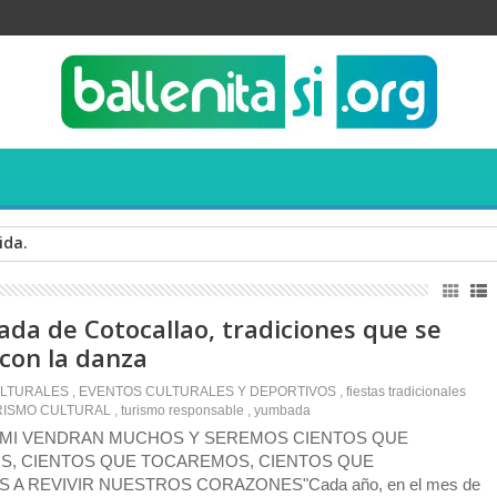
ida.
da de Cotocallao, tradiciones que se
con la danza
LTURALES
,
EVENTOS CULTURALES Y DEPORTIVOS
,
fiestas tradicionales
RISMO CULTURAL
,
turismo responsable
,
yumbada
 MI VENDRAN MUCHOS Y SEREMOS CIENTOS QUE
, CIENTOS QUE TOCAREMOS, CIENTOS QUE
A REVIVIR NUESTROS CORAZONES"Cada año, en el mes de