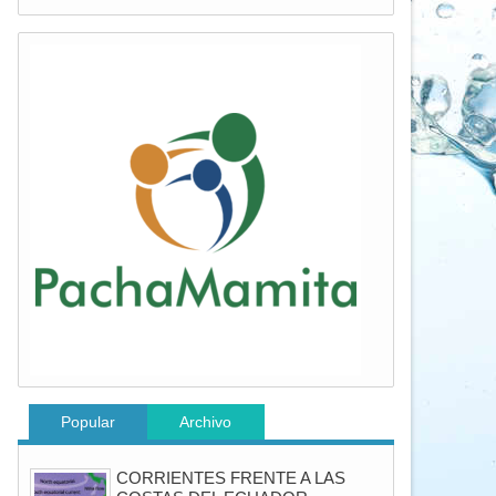
Popular
Archivo
CORRIENTES FRENTE A LAS