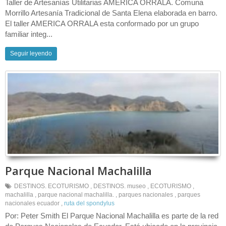
Taller de Artesanías Utilitarias AMERICA ORRALA. Comuna
Morrillo Artesanía Tradicional de Santa Elena elaborada en barro.
El taller AMERICA ORRALA esta conformado por un grupo
familiar integ...
Seguir leyendo
Parque Nacional Machalilla
DESTINOS. ECOTURISMO
,
DESTINOS. museo
,
ECOTURISMO
,
machalilla
,
parque nacional machalilla.
,
parques nacionales
,
parques
nacionales ecuador
,
ruta del spondylus
Por: Peter Smith El Parque Nacional Machalilla es parte de la red