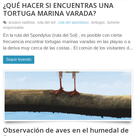
¿QUÉ HACER SI ENCUENTRAS UNA
TORTUGA MARINA VARADA?
acuario valdivia
,
ruta del sol
,
ruta del spondylus
,
tortugas
,
turismo
responsable
En la ruta del Spondylus (ruta del Sol) , es posible con cierta
frecuencia encontrar tortugas marinas varadas en las playas o a
la deriva muy cerca de las costas . El común de los visitantes d...
Seguir leyendo
Observación de aves en el humedal de