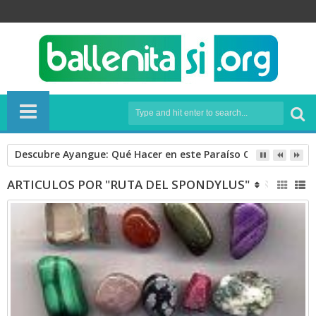
Descubre Ayangue: Qué Hacer en este Paraíso Costero y el En
ARTICULOS POR "RUTA DEL SPONDYLUS"