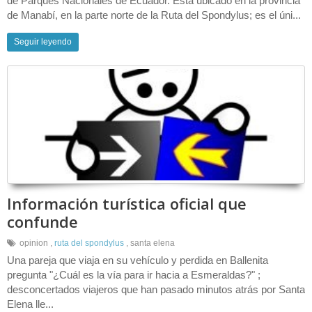
de Parques Nacionales de Ecuador. Está ubicado en la provincia
de Manabí, en la parte norte de la Ruta del Spondylus; es el úni...
Seguir leyendo
Información turística oficial que
confunde
opinion
,
ruta del spondylus
,
santa elena
Una pareja que viaja en su vehículo y perdida en Ballenita
pregunta "¿Cuál es la vía para ir hacia a Esmeraldas?" ;
desconcertados viajeros que han pasado minutos atrás por Santa
Elena lle...