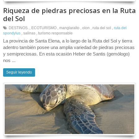
Riqueza de piedras preciosas en la Ruta
del Sol
DESTINOS.
,
ECOTURISMO
,
manglaralto
,
olon
,
ruta del sol
,
ruta del
spondylus
,
salinas
,
turismo responsable
La provincia de Santa Elena, a lo largo de la Ruta del Sol y tierra
adentro también posee una amplia variedad de piedras preciosas
y semipreciosas. En esta ocasión Heber de Santis (gemólogo)
nos ...
Seguir leyendo