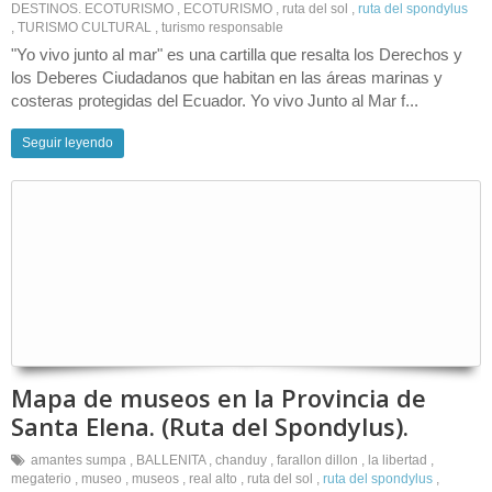
DESTINOS. ECOTURISMO
,
ECOTURISMO
,
ruta del sol
,
ruta del spondylus
,
TURISMO CULTURAL
,
turismo responsable
"Yo vivo junto al mar" es una cartilla que resalta los Derechos y
los Deberes Ciudadanos que habitan en las áreas marinas y
costeras protegidas del Ecuador. Yo vivo Junto al Mar f...
Seguir leyendo
Mapa de museos en la Provincia de
Santa Elena. (Ruta del Spondylus).
amantes sumpa
,
BALLENITA
,
chanduy
,
farallon dillon
,
la libertad
,
megaterio
,
museo
,
museos
,
real alto
,
ruta del sol
,
ruta del spondylus
,