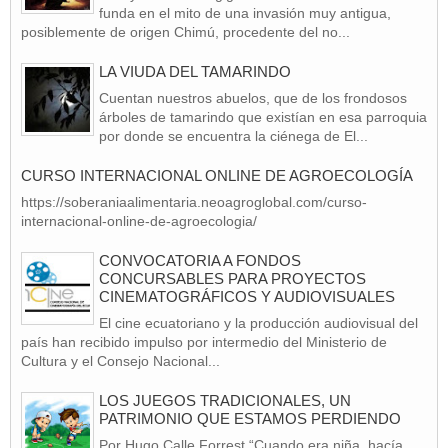
funda en el mito de una invasión muy antigua,
posiblemente de origen Chimú, procedente del no...
LA VIUDA DEL TAMARINDO
Cuentan nuestros abuelos, que de los frondosos
árboles de tamarindo que existían en esa parroquia
por donde se encuentra la ciénega de El...
CURSO INTERNACIONAL ONLINE DE AGROECOLOGÍA
https://soberaniaalimentaria.neoagroglobal.com/curso-
internacional-online-de-agroecologia/
CONVOCATORIA A FONDOS
CONCURSABLES PARA PROYECTOS
CINEMATOGRÁFICOS Y AUDIOVISUALES
El cine ecuatoriano y la producción audiovisual del
país han recibido impulso por intermedio del Ministerio de
Cultura y el Consejo Nacional...
LOS JUEGOS TRADICIONALES, UN
PATRIMONIO QUE ESTAMOS PERDIENDO
Por Hugo Calle Forrest “Cuando era niña, hacía