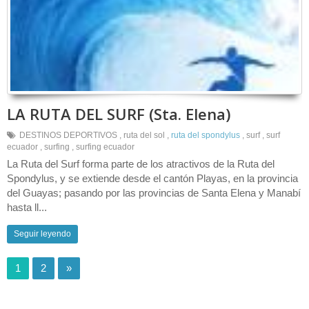
LA RUTA DEL SURF (Sta. Elena)
DESTINOS DEPORTIVOS
,
ruta del sol
,
ruta del spondylus
,
surf
,
surf
ecuador
,
surfing
,
surfing ecuador
La Ruta del Surf forma parte de los atractivos de la Ruta del
Spondylus, y se extiende desde el cantón Playas, en la provincia
del Guayas; pasando por las provincias de Santa Elena y Manabí
hasta ll...
Seguir leyendo
1
2
»