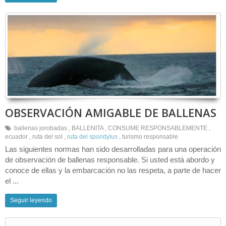
OBSERVACIÓN AMIGABLE DE BALLENAS
ballenas jorobadas
,
BALLENITA
,
CONSUME RESPONSABLEMENTE
,
ecuador
,
ruta del sol
,
ruta del spondylus
,
turismo responsable
Las siguientes normas han sido desarrolladas para una operación
de observación de ballenas responsable. Si usted está abordo y
conoce de ellas y la embarcación no las respeta, a parte de hacer
el ...
Seguir leyendo