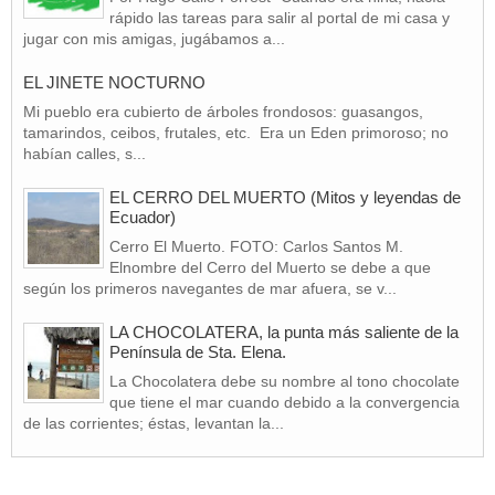
rápido las tareas para salir al portal de mi casa y
jugar con mis amigas, jugábamos a...
EL JINETE NOCTURNO
Mi pueblo era cubierto de árboles frondosos: guasangos,
tamarindos, ceibos, frutales, etc. Era un Eden primoroso; no
habían calles, s...
EL CERRO DEL MUERTO (Mitos y leyendas de
Ecuador)
Cerro El Muerto. FOTO: Carlos Santos M.
Elnombre del Cerro del Muerto se debe a que
según los primeros navegantes de mar afuera, se v...
LA CHOCOLATERA, la punta más saliente de la
Península de Sta. Elena.
La Chocolatera debe su nombre al tono chocolate
que tiene el mar cuando debido a la convergencia
de las corrientes; éstas, levantan la...