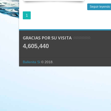
Seguir leyendo
1
GRACIAS POR SU VISITA
4,605,440
Ballenita Si
© 2018.