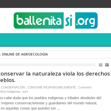
 ONLINE DE AGROECOLOGÍA
onservar la naturaleza viola los derechos
eblos.
,
CONSERVACIÓN
,
CONSUME RESPONSABLEMENTE
,
Consumo
blos indigenas
,
wwf
 cabe duda que los pueblos indígenas y tribales alrededor del
 mejores conservacionistas y guardianes del mundo natural,
en aquellas zonas que pueden ser ...