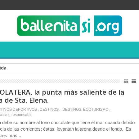
ida.
LATERA, la punta más saliente de la
 de Sta. Elena.
TINOS DEPORTIVOS
,
DESTINOS.
,
DESTINOS. ECOTURISMO
,
urismo responsable
 debe su nombre al tono chocolate que tiene el mar cuando debido
cia de las corrientes; éstas, levantan la arena desde el fondo. Es
ares más...