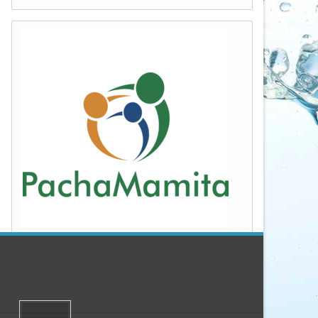
Popular
Archivo
CORRIENTES FRENTE A LAS