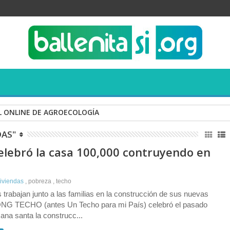
 ONLINE DE AGROECOLOGÍA
DAS"
lebró la casa 100,000 contruyendo en
viviendas
,
pobreza
,
techo
s trabajan junto a las familias en la construcción de sus nuevas
ONG TECHO (antes Un Techo para mi País) celebró el pasado
ana santa la construcc...