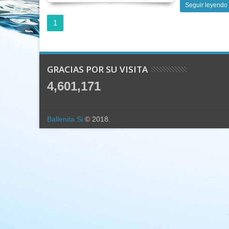
Seguir leyendo
1
GRACIAS POR SU VISITA
4,601,171
Ballenita Si
© 2018.