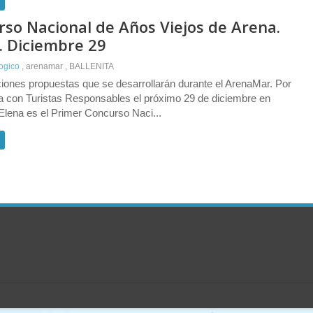
rso Nacional de Años Viejos de Arena.
a. Diciembre 29
logico
,
arenamar
,
BALLENITA
iones propuestas que se desarrollarán durante el ArenaMar. Por
 con Turistas Responsables el próximo 29 de diciembre en
. Elena es el Primer Concurso Naci...