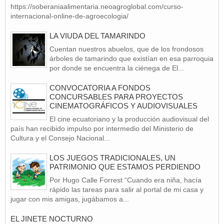
https://soberaniaalimentaria.neoagroglobal.com/curso-
internacional-online-de-agroecologia/
LA VIUDA DEL TAMARINDO
Cuentan nuestros abuelos, que de los frondosos
árboles de tamarindo que existían en esa parroquia
por donde se encuentra la ciénega de El...
CONVOCATORIA A FONDOS
CONCURSABLES PARA PROYECTOS
CINEMATOGRÁFICOS Y AUDIOVISUALES
El cine ecuatoriano y la producción audiovisual del
país han recibido impulso por intermedio del Ministerio de
Cultura y el Consejo Nacional...
LOS JUEGOS TRADICIONALES, UN
PATRIMONIO QUE ESTAMOS PERDIENDO
Por Hugo Calle Forrest “Cuando era niña, hacía
rápido las tareas para salir al portal de mi casa y
jugar con mis amigas, jugábamos a...
EL JINETE NOCTURNO