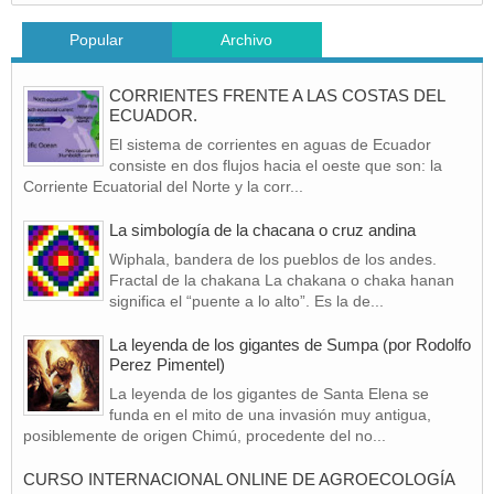
Popular
Archivo
CORRIENTES FRENTE A LAS COSTAS DEL
ECUADOR.
El sistema de corrientes en aguas de Ecuador
consiste en dos flujos hacia el oeste que son: la
Corriente Ecuatorial del Norte y la corr...
La simbología de la chacana o cruz andina
Wiphala, bandera de los pueblos de los andes.
Fractal de la chakana La chakana o chaka hanan
significa el “puente a lo alto”. Es la de...
La leyenda de los gigantes de Sumpa (por Rodolfo
Perez Pimentel)
La leyenda de los gigantes de Santa Elena se
funda en el mito de una invasión muy antigua,
posiblemente de origen Chimú, procedente del no...
CURSO INTERNACIONAL ONLINE DE AGROECOLOGÍA