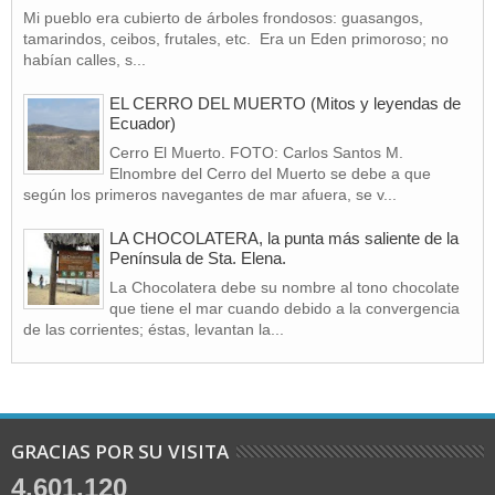
Mi pueblo era cubierto de árboles frondosos: guasangos,
tamarindos, ceibos, frutales, etc. Era un Eden primoroso; no
habían calles, s...
EL CERRO DEL MUERTO (Mitos y leyendas de
Ecuador)
Cerro El Muerto. FOTO: Carlos Santos M.
Elnombre del Cerro del Muerto se debe a que
según los primeros navegantes de mar afuera, se v...
LA CHOCOLATERA, la punta más saliente de la
Península de Sta. Elena.
La Chocolatera debe su nombre al tono chocolate
que tiene el mar cuando debido a la convergencia
de las corrientes; éstas, levantan la...
GRACIAS POR SU VISITA
4,601,120