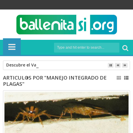
Descubre el Valle Sagrado (1º parte). 10 cosas que hacer en 
ARTICULOS POR "MANEJO INTEGRADO DE
PLAGAS"