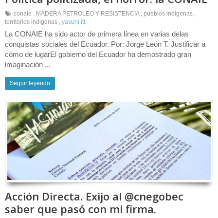
conaie
,
MADERA PETROLEO Y RESISTENCIA
,
pueblos indigenas
,
territorios indigenas
,
yasuni itt
La CONAIE ha sido actor de primera línea en varias delas
conquistas sociales del Ecuador. Por: Jorge León T. Justificar a
cómo de lugarEl gobierno del Ecuador ha demostrado gran
imaginación ...
Seguir leyendo
Acción Directa. Exijo al @cnegobec
saber que pasó con mi firma.