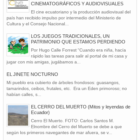
CINEMATOGRÁFICOS Y AUDIOVISUALES
El cine ecuatoriano y la producción audiovisual del
país han recibido impulso por intermedio del Ministerio de
Cultura y el Consejo Nacional...
LOS JUEGOS TRADICIONALES, UN
PATRIMONIO QUE ESTAMOS PERDIENDO
Por Hugo Calle Forrest “Cuando era niña, hacía
rápido las tareas para salir al portal de mi casa y
jugar con mis amigas, jugábamos a...
EL JINETE NOCTURNO
Mi pueblo era cubierto de árboles frondosos: guasangos,
tamarindos, ceibos, frutales, etc. Era un Eden primoroso; no
habían calles, s...
EL CERRO DEL MUERTO (Mitos y leyendas de
Ecuador)
Cerro El Muerto. FOTO: Carlos Santos M.
Elnombre del Cerro del Muerto se debe a que
según los primeros navegantes de mar afuera, se v...