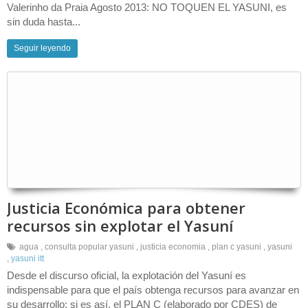
Valerinho da Praia Agosto 2013: NO TOQUEN EL YASUNI, es
sin duda hasta...
Seguir leyendo
Justicia Económica para obtener
recursos sin explotar el Yasuní
agua
,
consulta popular yasuni
,
justicia economia
,
plan c yasuni
,
yasuni
,
yasuni itt
Desde el discurso oficial, la explotación del Yasuní es
indispensable para que el país obtenga recursos para avanzar en
su desarrollo; si es así, el PLAN C (elaborado por CDES) de