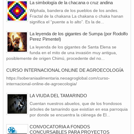
La simbología de la chacana o cruz andina
Wiphala, bandera de los pueblos de los andes.
Fractal de la chakana La chakana o chaka hanan
significa el “puente a lo alto”. Es la de...
La leyenda de los gigantes de Sumpa (por Rodolfo
Perez Pimentel)
La leyenda de los gigantes de Santa Elena se
funda en el mito de una invasión muy antigua,
posiblemente de origen Chimú, procedente del no...
CURSO INTERNACIONAL ONLINE DE AGROECOLOGÍA
https://soberaniaalimentaria.neoagroglobal.com/curso-
internacional-online-de-agroecologia/
LA VIUDA DEL TAMARINDO
Cuentan nuestros abuelos, que de los frondosos
árboles de tamarindo que existían en esa parroquia
por donde se encuentra la ciénega de El...
CONVOCATORIA A FONDOS
CONCURSABLES PARA PROYECTOS