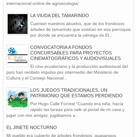
internacional-online-de-agroecologia/
LA VIUDA DEL TAMARINDO
Cuentan nuestros abuelos, que de los frondosos
árboles de tamarindo que existían en esa parroquia
por donde se encuentra la ciénega de El...
CONVOCATORIA A FONDOS
CONCURSABLES PARA PROYECTOS
CINEMATOGRÁFICOS Y AUDIOVISUALES
El cine ecuatoriano y la producción audiovisual del
país han recibido impulso por intermedio del Ministerio de
Cultura y el Consejo Nacional...
LOS JUEGOS TRADICIONALES, UN
PATRIMONIO QUE ESTAMOS PERDIENDO
Por Hugo Calle Forrest “Cuando era niña, hacía
rápido las tareas para salir al portal de mi casa y
jugar con mis amigas, jugábamos a...
EL JINETE NOCTURNO
Mi pueblo era cubierto de árboles frondosos: guasangos,