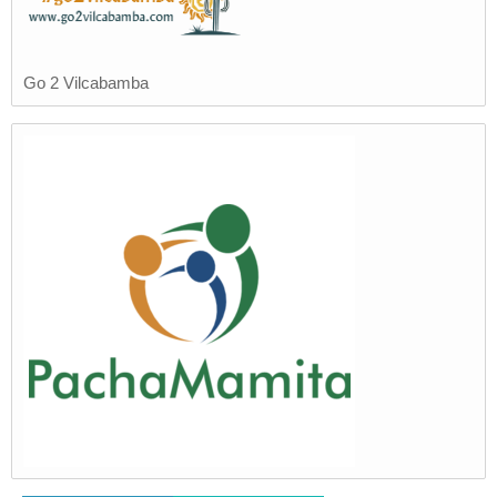
Go 2 Vilcabamba