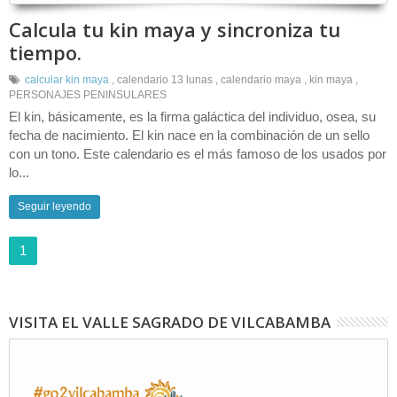
Calcula tu kin maya y sincroniza tu
tiempo.
calcular kin maya
,
calendario 13 lunas
,
calendario maya
,
kin maya
,
PERSONAJES PENINSULARES
El kin, básicamente, es la firma galáctica del individuo, osea, su
fecha de nacimiento. El kin nace en la combinación de un sello
con un tono. Este calendario es el más famoso de los usados por
lo...
Seguir leyendo
1
VISITA EL VALLE SAGRADO DE VILCABAMBA