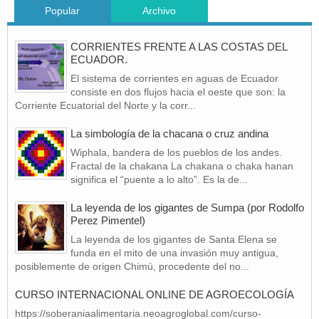
Popular
Archivo
CORRIENTES FRENTE A LAS COSTAS DEL
ECUADOR.
El sistema de corrientes en aguas de Ecuador
consiste en dos flujos hacia el oeste que son: la
Corriente Ecuatorial del Norte y la corr...
La simbología de la chacana o cruz andina
Wiphala, bandera de los pueblos de los andes.
Fractal de la chakana La chakana o chaka hanan
significa el “puente a lo alto”. Es la de...
La leyenda de los gigantes de Sumpa (por Rodolfo
Perez Pimentel)
La leyenda de los gigantes de Santa Elena se
funda en el mito de una invasión muy antigua,
posiblemente de origen Chimú, procedente del no...
CURSO INTERNACIONAL ONLINE DE AGROECOLOGÍA
https://soberaniaalimentaria.neoagroglobal.com/curso-