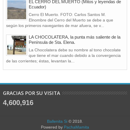
EL CERRO DEL MUERTO (Mitos y leyendas de
Ecuador)
Cerro El Muerto. FOTO: Carlos Santos M.
Elnombre del Cerro del Muerto se debe a que
según los primeros navegantes de mar afuera, se v...
LA CHOCOLATERA, la punta más saliente de la
Península de Sta. Elena.
La Chocolatera debe su nombre al tono chocolate
que tiene el mar cuando debido a la convergencia
de las corrientes; éstas, levantan la...
GRACIAS POR SU VISITA
4,600,916
Ballenita Si
© 2018.
Powered by
PachaMamita