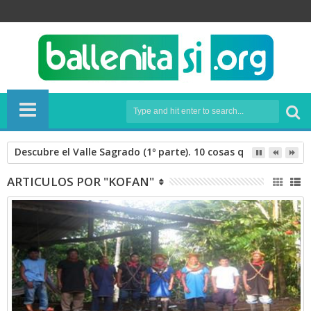
Descubre el Valle Sagrado (1º parte). 10 cosas que hacer en 
ARTICULOS POR "KOFAN"