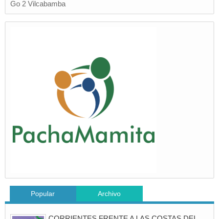
Go 2 Vilcabamba
Popular
Archivo
CORRIENTES FRENTE A LAS COSTAS DEL