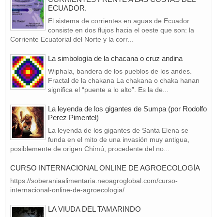
ECUADOR.
El sistema de corrientes en aguas de Ecuador
consiste en dos flujos hacia el oeste que son: la
Corriente Ecuatorial del Norte y la corr...
La simbología de la chacana o cruz andina
Wiphala, bandera de los pueblos de los andes.
Fractal de la chakana La chakana o chaka hanan
significa el “puente a lo alto”. Es la de...
La leyenda de los gigantes de Sumpa (por Rodolfo
Perez Pimentel)
La leyenda de los gigantes de Santa Elena se
funda en el mito de una invasión muy antigua,
posiblemente de origen Chimú, procedente del no...
CURSO INTERNACIONAL ONLINE DE AGROECOLOGÍA
https://soberaniaalimentaria.neoagroglobal.com/curso-
internacional-online-de-agroecologia/
LA VIUDA DEL TAMARINDO