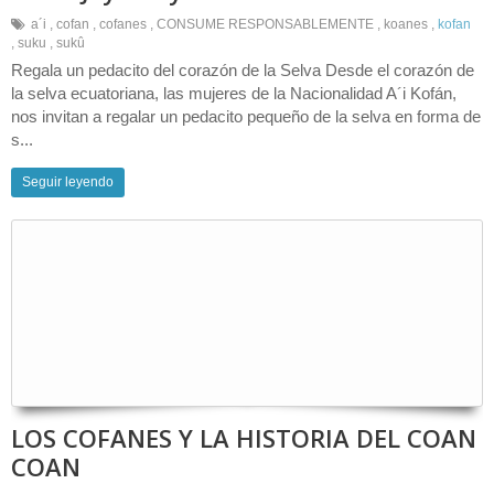
a´i
,
cofan
,
cofanes
,
CONSUME RESPONSABLEMENTE
,
koanes
,
kofan
,
suku
,
sukû
Regala un pedacito del corazón de la Selva Desde el corazón de
la selva ecuatoriana, las mujeres de la Nacionalidad A´i Kofán,
nos invitan a regalar un pedacito pequeño de la selva en forma de
s...
Seguir leyendo
LOS COFANES Y LA HISTORIA DEL COAN
COAN