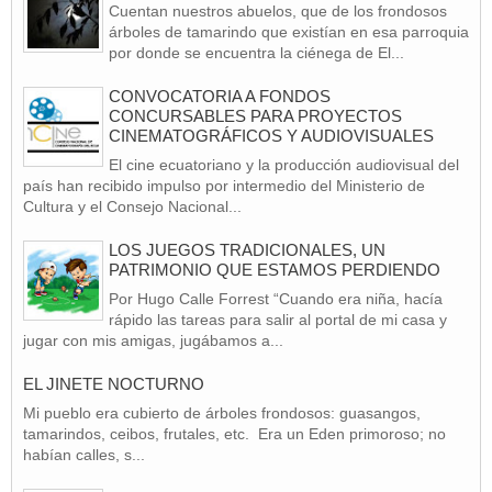
Cuentan nuestros abuelos, que de los frondosos
árboles de tamarindo que existían en esa parroquia
por donde se encuentra la ciénega de El...
CONVOCATORIA A FONDOS
CONCURSABLES PARA PROYECTOS
CINEMATOGRÁFICOS Y AUDIOVISUALES
El cine ecuatoriano y la producción audiovisual del
país han recibido impulso por intermedio del Ministerio de
Cultura y el Consejo Nacional...
LOS JUEGOS TRADICIONALES, UN
PATRIMONIO QUE ESTAMOS PERDIENDO
Por Hugo Calle Forrest “Cuando era niña, hacía
rápido las tareas para salir al portal de mi casa y
jugar con mis amigas, jugábamos a...
EL JINETE NOCTURNO
Mi pueblo era cubierto de árboles frondosos: guasangos,
tamarindos, ceibos, frutales, etc. Era un Eden primoroso; no
habían calles, s...