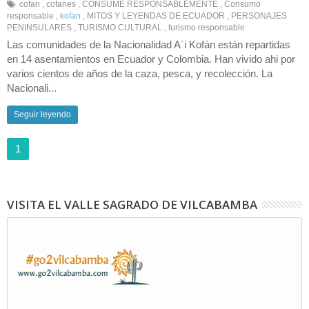
cofan
,
cofanes
,
CONSUME RESPONSABLEMENTE
,
Consumo
responsable
,
kofan
,
MITOS Y LEYENDAS DE ECUADOR
,
PERSONAJES
PENINSULARES
,
TURISMO CULTURAL
,
turismo responsable
Las comunidades de la Nacionalidad A´i Kofán están repartidas
en 14 asentamientos en Ecuador y Colombia. Han vivido ahi por
varios cientos de años de la caza, pesca, y recolección. La
Nacionali...
Seguir leyendo
1
VISITA EL VALLE SAGRADO DE VILCABAMBA