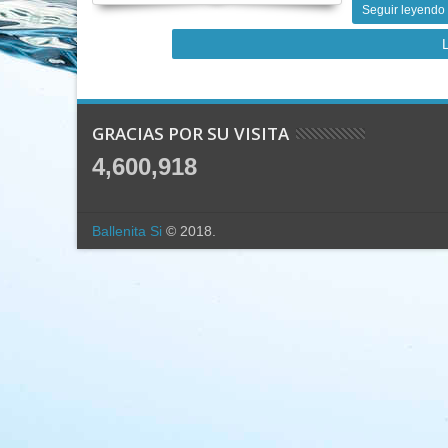
Seguir leyendo
GRACIAS POR SU VISITA
4,600,918
Ballenita Si
© 2018.