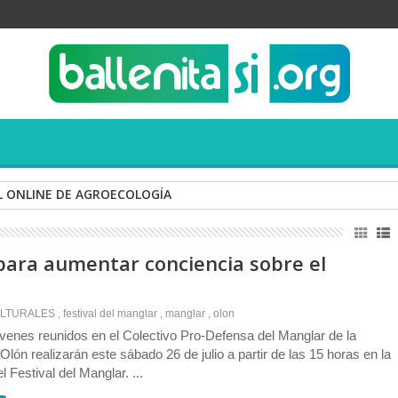
 ONLINE DE AGROECOLOGÍA
 para aumentar conciencia sobre el
LTURALES
,
festival del manglar
,
manglar
,
olon
venes reunidos en el Colectivo Pro-Defensa del Manglar de la
lón realizarán este sábado 26 de julio a partir de las 15 horas en la
 Festival del Manglar. ...