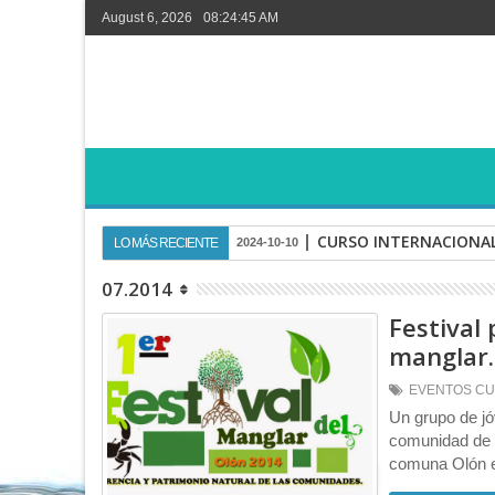
August 6, 2026
08:24:45 AM
CURSO INTERNACIONAL
LO MÁS RECIENTE
2024-10-10
07.2014
Festival
manglar.
EVENTOS CU
Un grupo de jó
comunidad de O
comuna Olón el