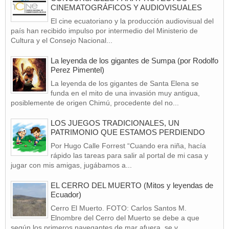
CINEMATOGRÁFICOS Y AUDIOVISUALES
El cine ecuatoriano y la producción audiovisual del
país han recibido impulso por intermedio del Ministerio de
Cultura y el Consejo Nacional...
La leyenda de los gigantes de Sumpa (por Rodolfo
Perez Pimentel)
La leyenda de los gigantes de Santa Elena se
funda en el mito de una invasión muy antigua,
posiblemente de origen Chimú, procedente del no...
LOS JUEGOS TRADICIONALES, UN
PATRIMONIO QUE ESTAMOS PERDIENDO
Por Hugo Calle Forrest “Cuando era niña, hacía
rápido las tareas para salir al portal de mi casa y
jugar con mis amigas, jugábamos a...
EL CERRO DEL MUERTO (Mitos y leyendas de
Ecuador)
Cerro El Muerto. FOTO: Carlos Santos M.
Elnombre del Cerro del Muerto se debe a que
según los primeros navegantes de mar afuera, se v...