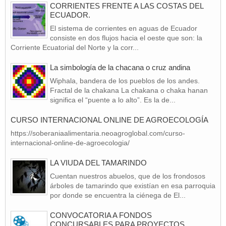
CORRIENTES FRENTE A LAS COSTAS DEL
ECUADOR.
El sistema de corrientes en aguas de Ecuador
consiste en dos flujos hacia el oeste que son: la
Corriente Ecuatorial del Norte y la corr...
La simbología de la chacana o cruz andina
Wiphala, bandera de los pueblos de los andes.
Fractal de la chakana La chakana o chaka hanan
significa el “puente a lo alto”. Es la de...
CURSO INTERNACIONAL ONLINE DE AGROECOLOGÍA
https://soberaniaalimentaria.neoagroglobal.com/curso-
internacional-online-de-agroecologia/
LA VIUDA DEL TAMARINDO
Cuentan nuestros abuelos, que de los frondosos
árboles de tamarindo que existían en esa parroquia
por donde se encuentra la ciénega de El...
CONVOCATORIA A FONDOS
CONCURSABLES PARA PROYECTOS