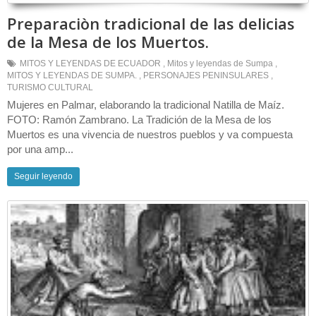
Preparaciòn tradicional de las delicias
de la Mesa de los Muertos.
MITOS Y LEYENDAS DE ECUADOR
,
Mitos y leyendas de Sumpa
,
MITOS Y LEYENDAS DE SUMPA.
,
PERSONAJES PENINSULARES
,
TURISMO CULTURAL
Mujeres en Palmar, elaborando la tradicional Natilla de Maíz.
FOTO: Ramón Zambrano. La Tradición de la Mesa de los
Muertos es una vivencia de nuestros pueblos y va compuesta
por una amp...
Seguir leyendo