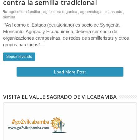
contra la semilla tradicional
agricultura familiar
,
agricultura organica
,
agroecologia
,
monsanto
,
semilla
“Así como el Estado (ecuatoriano) es socio de Syngenta,
Monsanto, Agripac y Ecuaquímica, debería ser socio de
organizaciones campesinas, de redes de semilleristas y otros
grupos parecidos”....
Seguir leyendo
Load More Post
VISITA EL VALLE SAGRADO DE VILCABAMBA