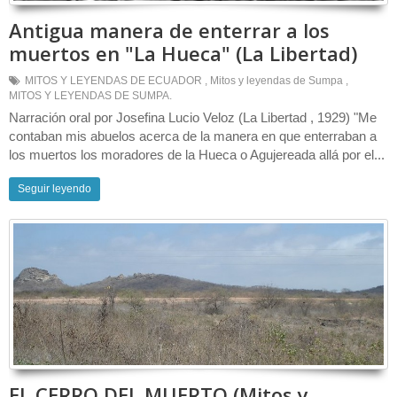
Antigua manera de enterrar a los
muertos en "La Hueca" (La Libertad)
MITOS Y LEYENDAS DE ECUADOR
,
Mitos y leyendas de Sumpa
,
MITOS Y LEYENDAS DE SUMPA.
Narración oral por Josefina Lucio Veloz (La Libertad , 1929) "Me
contaban mis abuelos acerca de la manera en que enterraban a
los muertos los moradores de la Hueca o Agujereada allá por el...
Seguir leyendo
EL CERRO DEL MUERTO (Mitos y