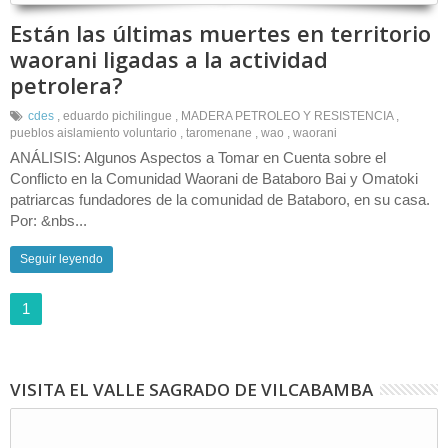
Están las últimas muertes en territorio
waorani ligadas a la actividad
petrolera?
cdes
,
eduardo pichilingue
,
MADERA PETROLEO Y RESISTENCIA
,
pueblos aislamiento voluntario
,
taromenane
,
wao
,
waorani
ANÁLISIS: Algunos Aspectos a Tomar en Cuenta sobre el
Conflicto en la Comunidad Waorani de Bataboro Bai y Omatoki
patriarcas fundadores de la comunidad de Bataboro, en su casa.
Por: &nbs...
Seguir leyendo
1
VISITA EL VALLE SAGRADO DE VILCABAMBA