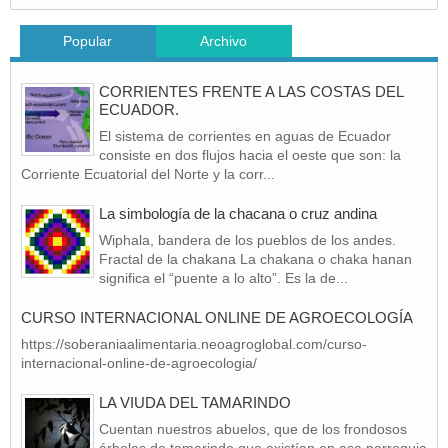
Popular
Archivo
CORRIENTES FRENTE A LAS COSTAS DEL
ECUADOR.
El sistema de corrientes en aguas de Ecuador
consiste en dos flujos hacia el oeste que son: la
Corriente Ecuatorial del Norte y la corr...
La simbología de la chacana o cruz andina
Wiphala, bandera de los pueblos de los andes.
Fractal de la chakana La chakana o chaka hanan
significa el “puente a lo alto”. Es la de...
CURSO INTERNACIONAL ONLINE DE AGROECOLOGÍA
https://soberaniaalimentaria.neoagroglobal.com/curso-
internacional-online-de-agroecologia/
LA VIUDA DEL TAMARINDO
Cuentan nuestros abuelos, que de los frondosos
árboles de tamarindo que existían en esa parroquia