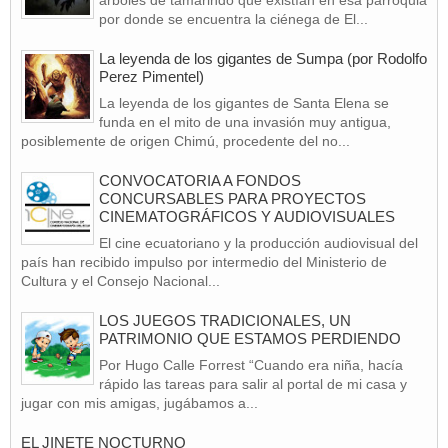
por donde se encuentra la ciénega de El...
La leyenda de los gigantes de Sumpa (por Rodolfo
Perez Pimentel)
La leyenda de los gigantes de Santa Elena se
funda en el mito de una invasión muy antigua,
posiblemente de origen Chimú, procedente del no...
CONVOCATORIA A FONDOS
CONCURSABLES PARA PROYECTOS
CINEMATOGRÁFICOS Y AUDIOVISUALES
El cine ecuatoriano y la producción audiovisual del
país han recibido impulso por intermedio del Ministerio de
Cultura y el Consejo Nacional...
LOS JUEGOS TRADICIONALES, UN
PATRIMONIO QUE ESTAMOS PERDIENDO
Por Hugo Calle Forrest “Cuando era niña, hacía
rápido las tareas para salir al portal de mi casa y
jugar con mis amigas, jugábamos a...
EL JINETE NOCTURNO