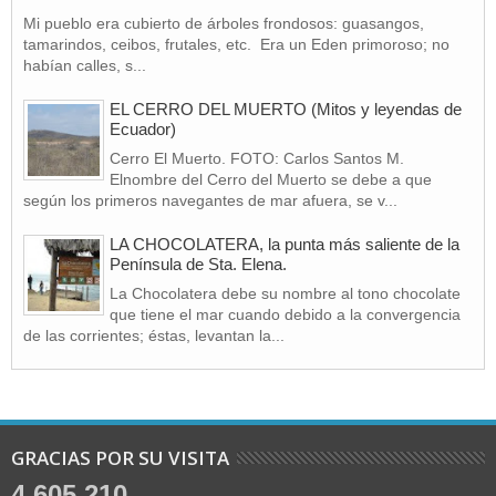
Mi pueblo era cubierto de árboles frondosos: guasangos,
tamarindos, ceibos, frutales, etc. Era un Eden primoroso; no
habían calles, s...
EL CERRO DEL MUERTO (Mitos y leyendas de
Ecuador)
Cerro El Muerto. FOTO: Carlos Santos M.
Elnombre del Cerro del Muerto se debe a que
según los primeros navegantes de mar afuera, se v...
LA CHOCOLATERA, la punta más saliente de la
Península de Sta. Elena.
La Chocolatera debe su nombre al tono chocolate
que tiene el mar cuando debido a la convergencia
de las corrientes; éstas, levantan la...
GRACIAS POR SU VISITA
4,605,210