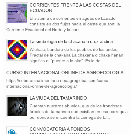
CORRIENTES FRENTE A LAS COSTAS DEL
ECUADOR.
El sistema de corrientes en aguas de Ecuador
consiste en dos flujos hacia el oeste que son: la
Corriente Ecuatorial del Norte y la corr...
La simbología de la chacana o cruz andina
Wiphala, bandera de los pueblos de los andes.
Fractal de la chakana La chakana o chaka hanan
significa el “puente a lo alto”. Es la de...
CURSO INTERNACIONAL ONLINE DE AGROECOLOGÍA
https://soberaniaalimentaria.neoagroglobal.com/curso-
internacional-online-de-agroecologia/
LA VIUDA DEL TAMARINDO
Cuentan nuestros abuelos, que de los frondosos
árboles de tamarindo que existían en esa parroquia
por donde se encuentra la ciénega de El...
CONVOCATORIA A FONDOS