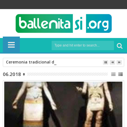
Ceremonia tradicional de Ayahuasca en Vilcabamba. Septie
06.2018