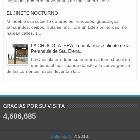
según los primeros navegantes de mar afuera, se v...
EL JINETE NOCTURNO
Mi pueblo era cubierto de árboles frondosos: guasangos,
tamarindos, ceibos, frutales, etc. Era un Eden primoroso; no
habían calles, s...
LA CHOCOLATERA, la punta más saliente de la
Península de Sta. Elena.
La Chocolatera debe su nombre al tono chocolate
que tiene el mar cuando debido a la convergencia
de las corrientes; éstas, levantan la...
GRACIAS POR SU VISITA
4,606,685
Ballenita Si
© 2018.