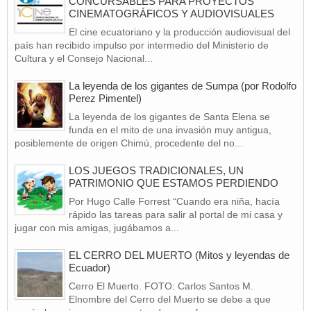
CONCURSABLES PARA PROYECTOS
CINEMATOGRÁFICOS Y AUDIOVISUALES
El cine ecuatoriano y la producción audiovisual del
país han recibido impulso por intermedio del Ministerio de
Cultura y el Consejo Nacional...
La leyenda de los gigantes de Sumpa (por Rodolfo
Perez Pimentel)
La leyenda de los gigantes de Santa Elena se
funda en el mito de una invasión muy antigua,
posiblemente de origen Chimú, procedente del no...
LOS JUEGOS TRADICIONALES, UN
PATRIMONIO QUE ESTAMOS PERDIENDO
Por Hugo Calle Forrest “Cuando era niña, hacía
rápido las tareas para salir al portal de mi casa y
jugar con mis amigas, jugábamos a...
EL CERRO DEL MUERTO (Mitos y leyendas de
Ecuador)
Cerro El Muerto. FOTO: Carlos Santos M.
Elnombre del Cerro del Muerto se debe a que