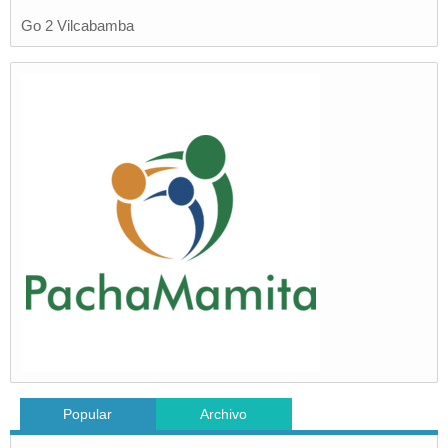
Go 2 Vilcabamba
Popular
Archivo