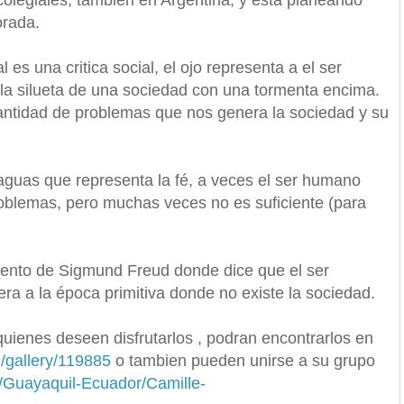
olegiales, tambien en Argentina, y está planeando
orada.
 es una critica social, el ojo representa a el ser
la silueta de una sociedad con una tormenta encima.
cantidad de problemas que nos genera la sociedad y su
guas que representa la fé, a veces el ser humano
problemas, pero muchas veces no es suficiente (para
ento de Sigmund Freud donde dice que el ser
ra a la época primitiva donde no existe la sociedad.
quienes deseen disfrutarlos , podran encontrarlos en
m/gallery/119885
o tambien pueden unirse a su grupo
/Guayaquil-Ecuador/Camille-