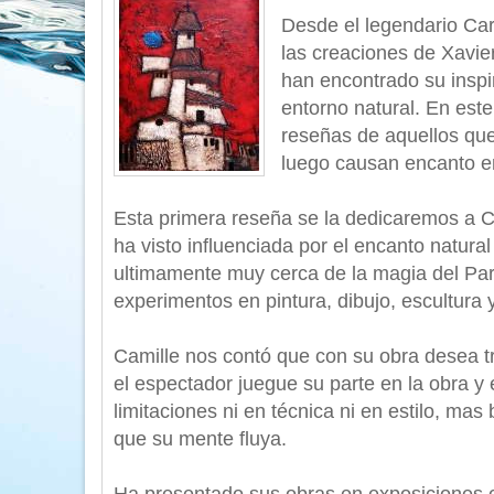
Desde el legendario Car
las creaciones de Xavier
han encontrado su inspi
entorno natural. En est
reseñas de aquellos qu
luego causan encanto en
Esta primera reseña se la dedicaremos a C
ha visto influenciada por el encanto natura
ultimamente muy cerca de la magia del Parq
experimentos en pintura, dibujo, escultura 
Camille nos contó que con su obra desea tr
el espectador juegue su parte en la obra 
limitaciones ni en técnica ni en estilo, m
que su mente fluya.