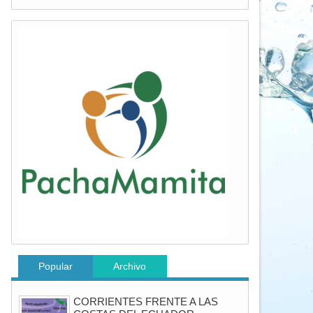
Popular
Archivo
CORRIENTES FRENTE A LAS