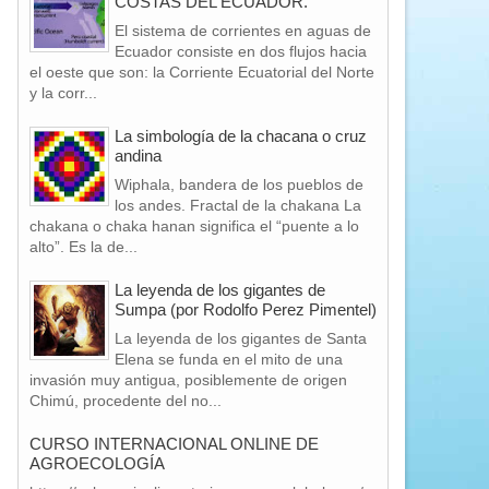
COSTAS DEL ECUADOR.
El sistema de corrientes en aguas de
Ecuador consiste en dos flujos hacia
el oeste que son: la Corriente Ecuatorial del Norte
y la corr...
La simbología de la chacana o cruz
andina
Wiphala, bandera de los pueblos de
los andes. Fractal de la chakana La
chakana o chaka hanan significa el “puente a lo
alto”. Es la de...
La leyenda de los gigantes de
Sumpa (por Rodolfo Perez Pimentel)
La leyenda de los gigantes de Santa
Elena se funda en el mito de una
invasión muy antigua, posiblemente de origen
Chimú, procedente del no...
CURSO INTERNACIONAL ONLINE DE
AGROECOLOGÍA