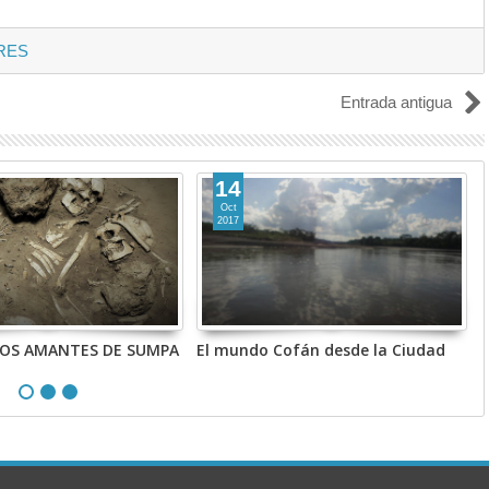
RES
Entrada antigua
14
Oct
2017
 LOS AMANTES DE SUMPA
El mundo Cofán desde la Ciudad
L