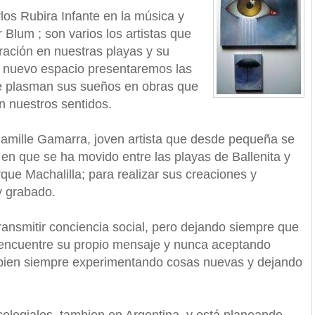
los Rubira Infante en la música y
 Blum ; son varios los artistas que
ración en nuestras playas y su
e nuevo espacio presentaremos las
e plasman sus sueños en obras que
 nuestros sentidos.
amille Gamarra, joven artista que desde pequeña se
l en que se ha movido entre las playas de Ballenita y
ue Machalilla; para realizar sus creaciones y
y grabado.
ansmitir conciencia social, pero dejando siempre que
y encuentre su propio mensaje y nunca aceptando
as bien siempre experimentando cosas nuevas y dejando