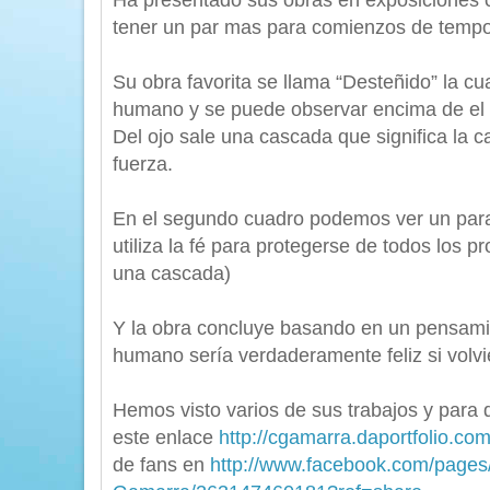
Ha presentado sus obras en exposiciones c
tener un par mas para comienzos de temp
Su obra favorita se llama “Desteñido” la cual
humano y se puede observar encima de el 
Del ojo sale una cascada que significa la 
fuerza.
En el segundo cuadro podemos ver un para
utiliza la fé para protegerse de todos los 
una cascada)
Y la obra concluye basando en un pensami
humano sería verdaderamente feliz si volvie
Hemos visto varios de sus trabajos y para 
este enlace
http://cgamarra.daportfolio.co
de fans en
http://www.facebook.com/pages