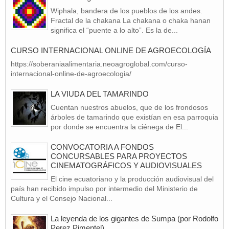
Wiphala, bandera de los pueblos de los andes.
Fractal de la chakana La chakana o chaka hanan
significa el “puente a lo alto”. Es la de...
CURSO INTERNACIONAL ONLINE DE AGROECOLOGÍA
https://soberaniaalimentaria.neoagroglobal.com/curso-
internacional-online-de-agroecologia/
LA VIUDA DEL TAMARINDO
Cuentan nuestros abuelos, que de los frondosos
árboles de tamarindo que existían en esa parroquia
por donde se encuentra la ciénega de El...
CONVOCATORIA A FONDOS
CONCURSABLES PARA PROYECTOS
CINEMATOGRÁFICOS Y AUDIOVISUALES
El cine ecuatoriano y la producción audiovisual del
país han recibido impulso por intermedio del Ministerio de
Cultura y el Consejo Nacional...
La leyenda de los gigantes de Sumpa (por Rodolfo
Perez Pimentel)