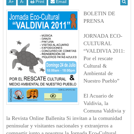
A
+
A
-
Print
Email
BOLETIN DE
PRENSA
JORNADA ECO-
CULTURAL
“VALDIVIA 2011:
Por el rescate
Cultural &
Ambiental de
Nuestro Pueblo”
El Acuario de
Valdivia, la
Comuna Valdivia y
la Revista Online Ballenita Si invitan a la comunidad
peninsular y visitantes nacionales y extranjeros a
compartir junto a nosotros la Jornada Eco-Cultural