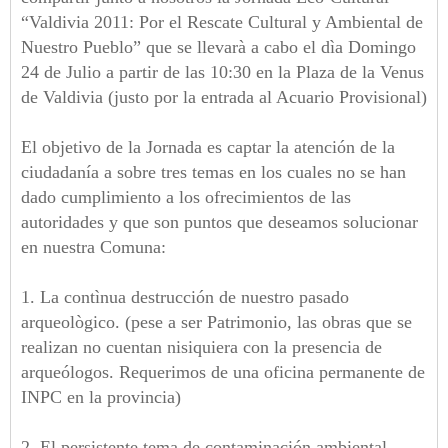
“Valdivia 2011: Por el Rescate Cultural y Ambiental de
Nuestro Pueblo” que se llevarà a cabo el dìa Domingo
24 de Julio a partir de las 10:30 en la Plaza de la Venus
de Valdivia (justo por la entrada al Acuario Provisional)
El objetivo de la Jornada es captar la atención de la
ciudadanía a sobre tres temas en los cuales no se han
dado cumplimiento a los ofrecimientos de las
autoridades y que son puntos que deseamos solucionar
en nuestra Comuna:
1. La contìnua destrucción de nuestro pasado
arqueològico. (pese a ser Patrimonio, las obras que se
realizan no cuentan nisiquiera con la presencia de
arqueólogos. Requerimos de una oficina permanente de
INPC en la provincia)
2. El persistente tema de contaminación ambiental