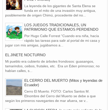
La leyenda de los gigantes de Santa Elena se
funda en el mito de una invasión muy antigua,
posiblemente de origen Chimú, procedente del no...
LOS JUEGOS TRADICIONALES, UN
PATRIMONIO QUE ESTAMOS PERDIENDO
Por Hugo Calle Forrest “Cuando era niña, hacía
rápido las tareas para salir al portal de mi casa y
jugar con mis amigas, jugábamos a...
EL JINETE NOCTURNO
Mi pueblo era cubierto de árboles frondosos: guasangos,
tamarindos, ceibos, frutales, etc. Era un Eden primoroso; no
habían calles, s...
EL CERRO DEL MUERTO (Mitos y leyendas de
Ecuador)
Cerro El Muerto. FOTO: Carlos Santos M.
Elnombre del Cerro del Muerto se debe a que
según los primeros navegantes de mar afuera, se v...