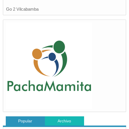
Go 2 Vilcabamba
Popular
Archivo