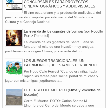
CONCURSABLES PARA PROYECTOS
CINEMATOGRÁFICOS Y AUDIOVISUALES
El cine ecuatoriano y la producción audiovisual del
país han recibido impulso por intermedio del Ministerio de
Cultura y el Consejo Nacional...
La leyenda de los gigantes de Sumpa (por Rodolfo
Perez Pimentel)
La leyenda de los gigantes de Santa Elena se
funda en el mito de una invasión muy antigua,
posiblemente de origen Chimú, procedente del no...
LOS JUEGOS TRADICIONALES, UN
PATRIMONIO QUE ESTAMOS PERDIENDO
Por Hugo Calle Forrest “Cuando era niña, hacía
rápido las tareas para salir al portal de mi casa y
jugar con mis amigas, jugábamos a...
EL CERRO DEL MUERTO (Mitos y leyendas de
Ecuador)
Cerro El Muerto. FOTO: Carlos Santos M.
Elnombre del Cerro del Muerto se debe a que