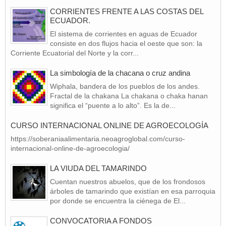
CORRIENTES FRENTE A LAS COSTAS DEL
ECUADOR.
El sistema de corrientes en aguas de Ecuador
consiste en dos flujos hacia el oeste que son: la
Corriente Ecuatorial del Norte y la corr...
La simbología de la chacana o cruz andina
Wiphala, bandera de los pueblos de los andes.
Fractal de la chakana La chakana o chaka hanan
significa el “puente a lo alto”. Es la de...
CURSO INTERNACIONAL ONLINE DE AGROECOLOGÍA
https://soberaniaalimentaria.neoagroglobal.com/curso-
internacional-online-de-agroecologia/
LA VIUDA DEL TAMARINDO
Cuentan nuestros abuelos, que de los frondosos
árboles de tamarindo que existían en esa parroquia
por donde se encuentra la ciénega de El...
CONVOCATORIA A FONDOS