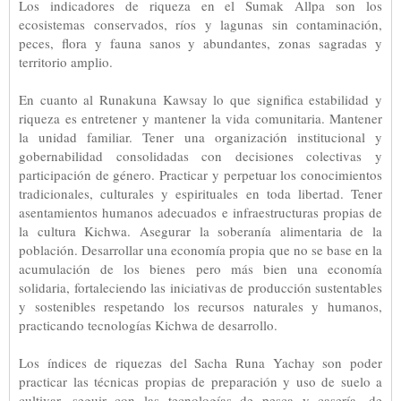
Los indicadores de riqueza en el Sumak Allpa son los
ecosistemas conservados, ríos y lagunas sin contaminación,
peces, flora y fauna sanos y abundantes, zonas sagradas y
territorio amplio.
En cuanto al Runakuna Kawsay lo que significa estabilidad y
riqueza es entretener y mantener la vida comunitaria. Mantener
la unidad familiar. Tener una organización institucional y
gobernabilidad consolidadas con decisiones colectivas y
participación de género. Practicar y perpetuar los conocimientos
tradicionales, culturales y espirituales en toda libertad. Tener
asentamientos humanos adecuados e infraestructuras propias de
la cultura Kichwa. Asegurar la soberanía alimentaria de la
población. Desarrollar una economía propia que no se base en la
acumulación de los bienes pero más bien una economía
solidaria, fortaleciendo las iniciativas de producción sustentables
y sostenibles respetando los recursos naturales y humanos,
practicando tecnologías Kichwa de desarrollo.
Los índices de riquezas del Sacha Runa Yachay son poder
practicar las técnicas propias de preparación y uso de suelo a
cultivar, seguir con las tecnologías de pesca y casería, de