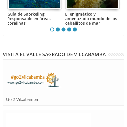
Guía de Snorkeling
El enigmático y
M
 y
Responsable en áreas
amenazado mundo de los
E
coralinas.
caballitos de mar
VISITA EL VALLE SAGRADO DE VILCABAMBA
Go 2 Vilcabamba