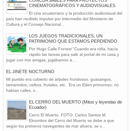
CONCURSABLES PARA PROYECTOS
CINEMATOGRÁFICOS Y AUDIOVISUALES
El cine ecuatoriano y la producción audiovisual del
país han recibido impulso por intermedio del Ministerio de
Cultura y el Consejo Nacional...
LOS JUEGOS TRADICIONALES, UN
PATRIMONIO QUE ESTAMOS PERDIENDO
Por Hugo Calle Forrest “Cuando era niña, hacía
rápido las tareas para salir al portal de mi casa y
jugar con mis amigas, jugábamos a...
EL JINETE NOCTURNO
Mi pueblo era cubierto de árboles frondosos: guasangos,
tamarindos, ceibos, frutales, etc. Era un Eden primoroso; no
habían calles, s...
EL CERRO DEL MUERTO (Mitos y leyendas de
Ecuador)
Cerro El Muerto. FOTO: Carlos Santos M.
Elnombre del Cerro del Muerto se debe a que
según los primeros navegantes de mar afuera, se v...