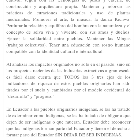
construcción y arquitectura propia. Mantener y reforzar las
prácticas de curaciones tradicionales y uso de plantas
medicinales. Promover el arte, la música, la danza Kichwa.
Perdurar la relación y equilibro del hombre con la naturaleza y el
concepto de selva viva y viviente, con sus amos y dueños.
Ejercer la solidaridad entre pueblos. Mantener las Mingas
(trabajos colectivos). Tener una educación con rostro humano
compatible con la identidad cultural e intercultural.
Al analizar los impactos originados no sólo en el pasado, sino en
los proyectos recientes de las industrias extractivas a gran escala
es fácil darse cuenta que TODOS los 3 tres ejes de los
indicadores de riqueza de estos pueblos originarios han sido
tirados por el suelo y cambiados por el modelo occidental de
"desarrollo" y "progreso".
En Ecuador a los pueblos originarios indígenas, se los ha tratado
de exterminar como indígenas, se les ha tratado de obligar a que
dejen de ser indígenas o que mueran. Ecuador debe reconocer
que los indígenas forman parte del Ecuador y tienen el derecho a
formar parte del Ecuador SIN DEJAR DE SER INDIGENAS.