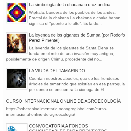
La simbología de la chacana o cruz andina
Wiphala, bandera de los pueblos de los andes.
Fractal de la chakana La chakana o chaka hanan
significa el “puente a lo alto”. Es la de...
La leyenda de los gigantes de Sumpa (por Rodolfo
Perez Pimentel)
La leyenda de los gigantes de Santa Elena se
funda en el mito de una invasión muy antigua,
posiblemente de origen Chimú, procedente del no...
LA VIUDA DEL TAMARINDO
Cuentan nuestros abuelos, que de los frondosos
árboles de tamarindo que existían en esa parroquia
por donde se encuentra la ciénega de El...
CURSO INTERNACIONAL ONLINE DE AGROECOLOGÍA
https://soberaniaalimentaria.neoagroglobal.com/curso-
internacional-online-de-agroecologia/
CONVOCATORIA A FONDOS