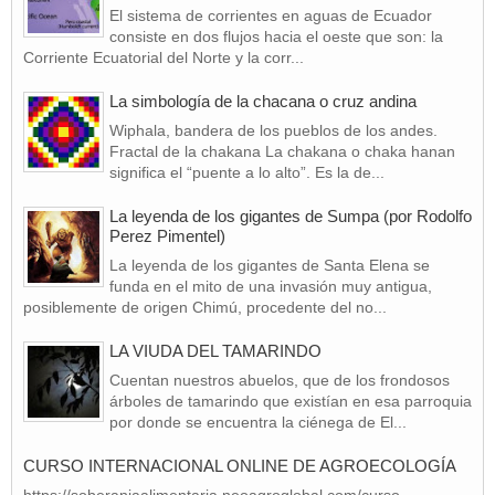
El sistema de corrientes en aguas de Ecuador
consiste en dos flujos hacia el oeste que son: la
Corriente Ecuatorial del Norte y la corr...
La simbología de la chacana o cruz andina
Wiphala, bandera de los pueblos de los andes.
Fractal de la chakana La chakana o chaka hanan
significa el “puente a lo alto”. Es la de...
La leyenda de los gigantes de Sumpa (por Rodolfo
Perez Pimentel)
La leyenda de los gigantes de Santa Elena se
funda en el mito de una invasión muy antigua,
posiblemente de origen Chimú, procedente del no...
LA VIUDA DEL TAMARINDO
Cuentan nuestros abuelos, que de los frondosos
árboles de tamarindo que existían en esa parroquia
por donde se encuentra la ciénega de El...
CURSO INTERNACIONAL ONLINE DE AGROECOLOGÍA
https://soberaniaalimentaria.neoagroglobal.com/curso-