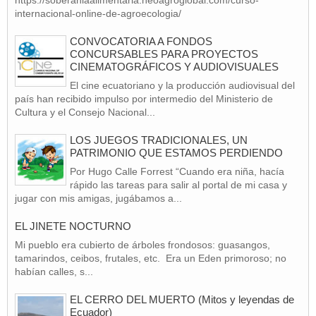
internacional-online-de-agroecologia/
CONVOCATORIA A FONDOS
CONCURSABLES PARA PROYECTOS
CINEMATOGRÁFICOS Y AUDIOVISUALES
El cine ecuatoriano y la producción audiovisual del
país han recibido impulso por intermedio del Ministerio de
Cultura y el Consejo Nacional...
LOS JUEGOS TRADICIONALES, UN
PATRIMONIO QUE ESTAMOS PERDIENDO
Por Hugo Calle Forrest “Cuando era niña, hacía
rápido las tareas para salir al portal de mi casa y
jugar con mis amigas, jugábamos a...
EL JINETE NOCTURNO
Mi pueblo era cubierto de árboles frondosos: guasangos,
tamarindos, ceibos, frutales, etc. Era un Eden primoroso; no
habían calles, s...
EL CERRO DEL MUERTO (Mitos y leyendas de
Ecuador)