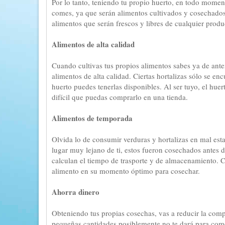
Por lo tanto, teniendo tu propio huerto, en todo momen
comes, ya que serán alimentos cultivados y cosechados
alimentos que serán frescos y libres de cualquier prod
Alimentos de alta calidad
Cuando cultivas tus propios alimentos sabes ya de an
alimentos de alta calidad. Ciertas hortalizas sólo se 
huerto puedes tenerlas disponibles. Al ser tuyo, el huer
difícil que puedas comprarlo en una tienda.
Alimentos de temporada
Olvida lo de consumir verduras y hortalizas en mal est
lugar muy lejano de ti, estos fueron cosechados antes 
calculan el tiempo de trasporte y de almacenamiento. 
alimento en su momento óptimo para cosechar.
Ahorra dinero
Obteniendo tus propias cosechas, vas a reducir la compr
pequeñas cantidades posiblemente no te dará para comer