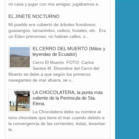
mi casa y jugar con mis amigas, jugábamos a...
EL JINETE NOCTURNO
Mi pueblo era cubierto de árboles frondosos:
guasangos, tamarindos, ceibos, frutales, etc. Era
un Eden primoroso; no habían calles, s...
EL CERRO DEL MUERTO (Mitos y
leyendas de Ecuador)
Cerro El Muerto. FOTO: Carlos
Santos M. Elnombre del Cerro del
Muerto se debe a que según los primeros
navegantes de mar afuera, se v...
LA CHOCOLATERA, la punta más
saliente de la Península de Sta.
Elena.
La Chocolatera debe su nombre al
tono chocolate que tiene el mar cuando debido a
la convergencia de las corrientes; éstas, levantan
la...