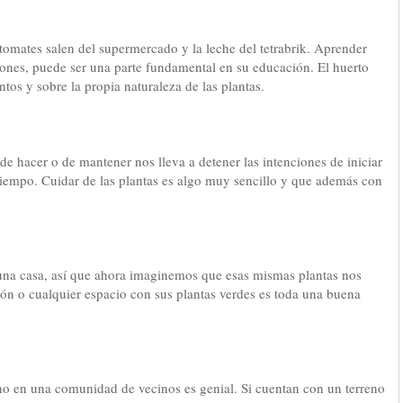
omates salen del supermercado y la leche del tetrabrik. Aprender
aciones, puede ser una parte fundamental en su educación. El huerto
os y sobre la propia naturaleza de las plantas.
 de hacer o de mantener nos lleva a detener las intenciones de iniciar
iempo. Cuidar de las plantas es algo muy sencillo y que además con
na casa, así que ahora imaginemos que esas mismas plantas nos
ón o cualquier espacio con sus plantas verdes es toda una buena
no en una comunidad de vecinos es genial. Si cuentan con un terreno