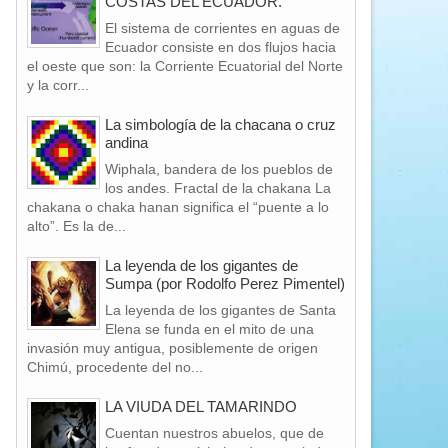
COSTAS DEL ECUADOR.
El sistema de corrientes en aguas de
Ecuador consiste en dos flujos hacia
el oeste que son: la Corriente Ecuatorial del Norte
y la corr...
La simbología de la chacana o cruz
andina
Wiphala, bandera de los pueblos de
los andes. Fractal de la chakana La
chakana o chaka hanan significa el “puente a lo
alto”. Es la de...
La leyenda de los gigantes de
Sumpa (por Rodolfo Perez Pimentel)
La leyenda de los gigantes de Santa
Elena se funda en el mito de una
invasión muy antigua, posiblemente de origen
Chimú, procedente del no...
LA VIUDA DEL TAMARINDO
Cuentan nuestros abuelos, que de