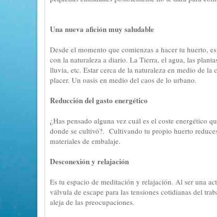
Una nueva afición muy saludable
Desde el momento que comienzas a hacer tu huerto, est
con la naturaleza a diario. La Tierra, el agua, las plantas
lluvia, etc. Estar cerca de la naturaleza en medio de la
placer. Un oasis en medio del caos de lo urbano.
Reducción del gasto energético
¿Has pensado alguna vez cuál es el coste energético que
donde se cultivó?. Cultivando tu propio huerto reduces
materiales de embalaje.
Desconexión y relajación
Es tu espacio de meditación y relajación. Al ser una act
válvula de escape para las tensiones cotidianas del trab
aleja de las preocupaciones.