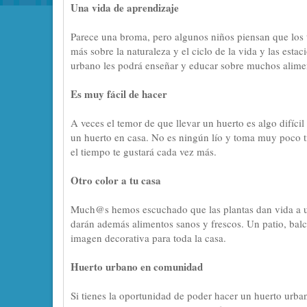
Una vida de aprendizaje
Parece una broma, pero algunos niños piensan que los t
más sobre la naturaleza y el ciclo de la vida y las est
urbano les podrá enseñar y educar sobre muchos aliment
Es muy fácil de hacer
A veces el temor de que llevar un huerto es algo difícil
un huerto en casa. No es ningún lío y toma muy poco t
el tiempo te gustará cada vez más.
Otro color a tu casa
Much@s hemos escuchado que las plantas dan vida a u
darán además alimentos sanos y frescos. Un patio, balc
imagen decorativa para toda la casa.
Huerto urbano en comunidad
Si tienes la oportunidad de poder hacer un huerto urba