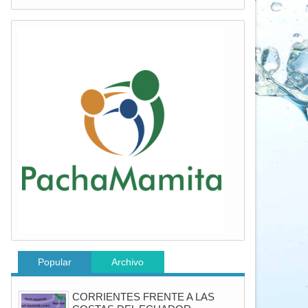
Popular
Archivo
CORRIENTES FRENTE A LAS