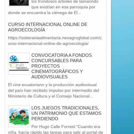
los frondosos árboles de tamarindo
que existían en esa parroquia por
donde se encuentra la ciénega de El...
CURSO INTERNACIONAL ONLINE DE
AGROECOLOGÍA
https://soberaniaalimentaria.neoagroglobal.com/c
urso-internacional-online-de-agroecologia/
CONVOCATORIA A FONDOS
CONCURSABLES PARA
PROYECTOS
CINEMATOGRÁFICOS Y
AUDIOVISUALES
El cine ecuatoriano y la producción audiovisual
del país han recibido impulso por intermedio del
Ministerio de Cultura y el Consejo Nacional...
LOS JUEGOS TRADICIONALES,
UN PATRIMONIO QUE ESTAMOS
PERDIENDO
Por Hugo Calle Forrest “Cuando era
niña, hacía rápido las tareas para salir al portal de