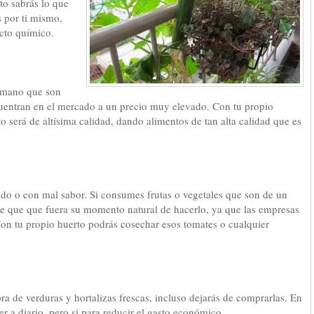
to sabrás lo que
 por ti mismo,
ucto químico.
temano que son
encuentran en el mercado a un precio muy elevado. Con tu propio
to será de altísima calidad, dando alimentos de tan alta calidad que es
ado o con mal sabor. Si consumes frutas o vegetales que son de un
de que que fuera su momento natural de hacerlo, ya que las empresas
Con tu propio huerto podrás cosechar esos tomates o cualquier
a de verduras y hortalizas frescas, incluso dejarás de comprarlas. En
 a diario, pero si para reducir el gasto económico.