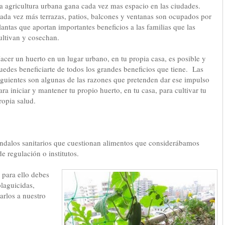
a agricultura urbana gana cada vez mas espacio en las ciudades.
ada vez más terrazas, patios, balcones y ventanas son ocupados por
lantas que aportan importantes beneficios a las familias que las
ultivan y cosechan.
acer un huerto en un lugar urbano, en tu propia casa, es posible y
uedes beneficiarte de todos los grandes beneficios que tiene. Las
iguientes son algunas de las razones que pretenden dar ese impulso
ara iniciar y mantener tu propio huerto, en tu casa, para cultivar tu
ropia salud.
cándalos sanitarios que cuestionan alimentos que considerábamos
e regulación o institutos.
para ello debes
laguicidas,
rlos a nuestro