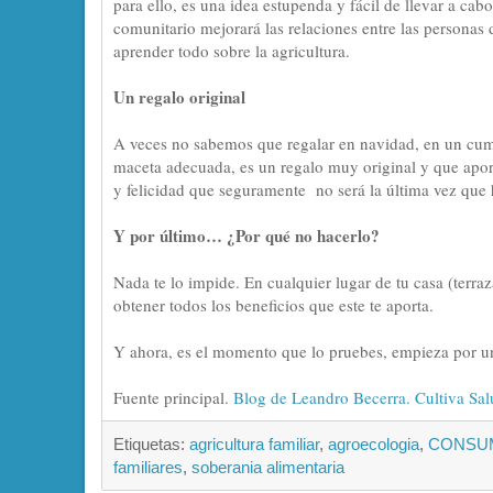
para ello, es una idea estupenda y fácil de llevar a cab
comunitario mejorará las relaciones entre las personas
aprender todo sobre la agricultura.
Un regalo original
A veces no sabemos que regalar en navidad, en un cump
maceta adecuada, es un regalo muy original y que aporta
y felicidad que seguramente no será la última vez que h
Y por último… ¿Por qué no hacerlo?
Nada te lo impide. En cualquier lugar de tu casa (terra
obtener todos los beneficios que este te aporta.
Y ahora, es el momento que lo pruebes, empieza por un
Fuente principal.
Blog de Leandro Becerra. Cultiva Salu
Etiquetas:
agricultura familiar
,
agroecologia
,
CONSU
familiares
,
soberania alimentaria