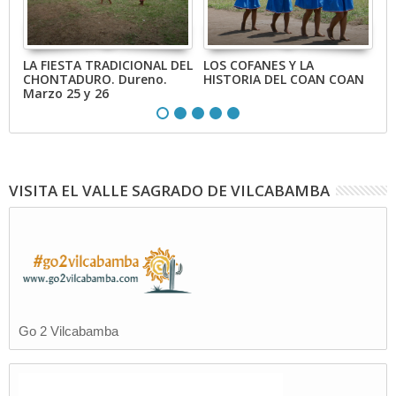
LA FIESTA TRADICIONAL DEL
LOS COFANES Y LA
E
CHONTADURO. Dureno.
HISTORIA DEL COAN COAN
C
Marzo 25 y 26
VISITA EL VALLE SAGRADO DE VILCABAMBA
Go 2 Vilcabamba