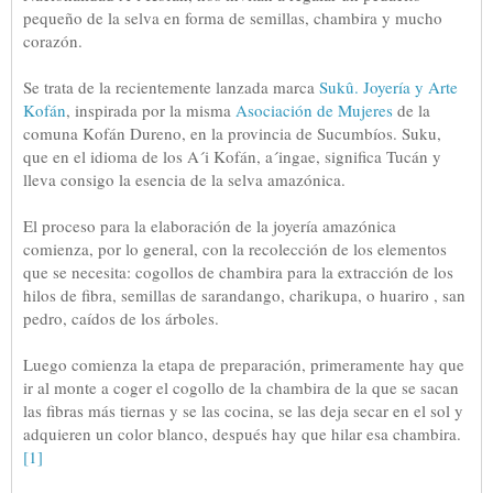
pequeño de la selva en forma de semillas, chambira y mucho
corazón.
Se trata de la recientemente lanzada marca
Sukû. Joyería y Arte
Kofán
, inspirada por la misma
Asociación de Mujeres
de la
comuna Kofán Dureno, en la provincia de Sucumbíos. Suku,
que en el idioma de los A´i Kofán, a´ingae, significa Tucán y
lleva consigo la esencia de la selva amazónica.
El proceso para la elaboración de la joyería amazónica
comienza, por lo general, con la recolección de los elementos
que se necesita: cogollos de chambira para la extracción de los
hilos de fibra, semillas de sarandango, charikupa, o huariro , san
pedro, caídos de los árboles.
Luego comienza la etapa de preparación, primeramente hay que
ir al monte a coger el cogollo de la chambira de la que se sacan
las fibras más tiernas y se las cocina, se las deja secar en el sol y
adquieren un color blanco, después hay que hilar esa chambira.
[1]