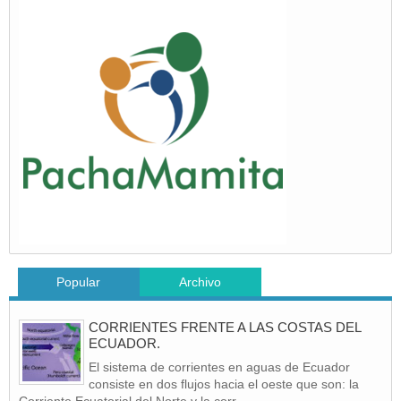
Popular
Archivo
CORRIENTES FRENTE A LAS COSTAS DEL
ECUADOR.
El sistema de corrientes en aguas de Ecuador
consiste en dos flujos hacia el oeste que son: la
Corriente Ecuatorial del Norte y la corr...