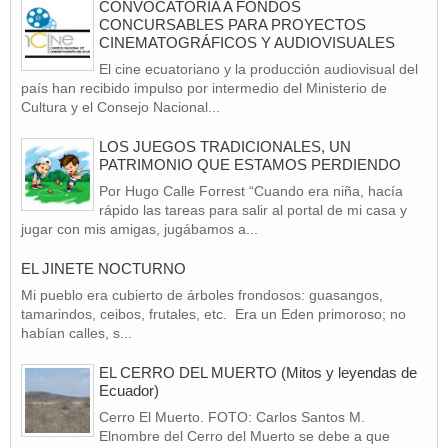
CONVOCATORIA A FONDOS
CONCURSABLES PARA PROYECTOS
CINEMATOGRÁFICOS Y AUDIOVISUALES
El cine ecuatoriano y la producción audiovisual del
país han recibido impulso por intermedio del Ministerio de
Cultura y el Consejo Nacional...
LOS JUEGOS TRADICIONALES, UN
PATRIMONIO QUE ESTAMOS PERDIENDO
Por Hugo Calle Forrest “Cuando era niña, hacía
rápido las tareas para salir al portal de mi casa y
jugar con mis amigas, jugábamos a...
EL JINETE NOCTURNO
Mi pueblo era cubierto de árboles frondosos: guasangos,
tamarindos, ceibos, frutales, etc. Era un Eden primoroso; no
habían calles, s...
EL CERRO DEL MUERTO (Mitos y leyendas de
Ecuador)
Cerro El Muerto. FOTO: Carlos Santos M.
Elnombre del Cerro del Muerto se debe a que