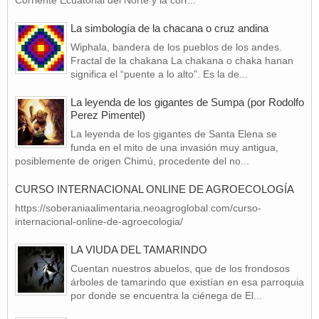
La simbología de la chacana o cruz andina
Wiphala, bandera de los pueblos de los andes.
Fractal de la chakana La chakana o chaka hanan
significa el “puente a lo alto”. Es la de...
La leyenda de los gigantes de Sumpa (por Rodolfo
Perez Pimentel)
La leyenda de los gigantes de Santa Elena se
funda en el mito de una invasión muy antigua,
posiblemente de origen Chimú, procedente del no...
CURSO INTERNACIONAL ONLINE DE AGROECOLOGÍA
https://soberaniaalimentaria.neoagroglobal.com/curso-
internacional-online-de-agroecologia/
LA VIUDA DEL TAMARINDO
Cuentan nuestros abuelos, que de los frondosos
árboles de tamarindo que existían en esa parroquia
por donde se encuentra la ciénega de El...