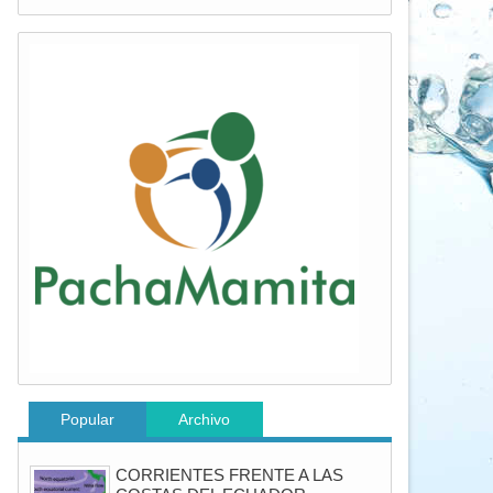
Popular
Archivo
CORRIENTES FRENTE A LAS