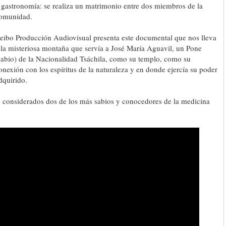
 gastronomía: se realiza un matrimonio entre dos miembros de la
omunidad.
eibo Producción Audiovisual presenta este documental que nos lleva
 la misteriosa montaña que servía a José María Aguavil, un Pone
sabio) de la Nacionalidad Tsáchila, como su templo, como su
onexión con los espíritus de la naturaleza y en donde ejercía su poder
dquirido.
considerados dos de los más sabios y conocedores de la medicina