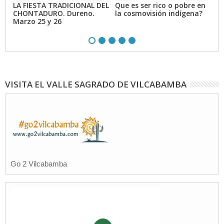
s
LA FIESTA TRADICIONAL DEL
Que es ser rico o pobre en
M
CHONTADURO. Dureno.
la cosmovisión indígena?
b
Marzo 25 y 26
VISITA EL VALLE SAGRADO DE VILCABAMBA
Go 2 Vilcabamba