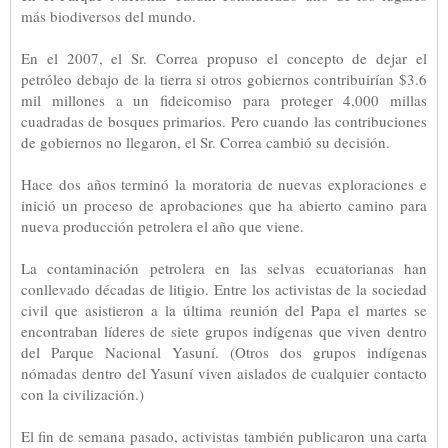
más biodiversos del mundo.
En el 2007, el Sr. Correa propuso el concepto de dejar el
petróleo debajo de la tierra si otros gobiernos contribuirían $3.6
mil millones a un fideicomiso para proteger 4,000 millas
cuadradas de bosques primarios. Pero cuando las contribuciones
de gobiernos no llegaron, el Sr. Correa cambió su decisión.
Hace dos años terminó la moratoria de nuevas exploraciones e
inició un proceso de aprobaciones que ha abierto camino para
nueva producción petrolera el año que viene.
La contaminación petrolera en las selvas ecuatorianas han
conllevado décadas de litigio. Entre los activistas de la sociedad
civil que asistieron a la última reunión del Papa el martes se
encontraban líderes de siete grupos indígenas que viven dentro
del Parque Nacional Yasuní. (Otros dos grupos indígenas
nómadas dentro del Yasuní viven aislados de cualquier contacto
con la civilización.)
El fin de semana pasado, activistas también publicaron una carta