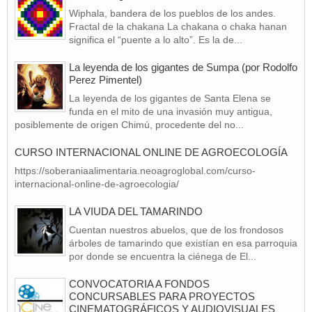
Wiphala, bandera de los pueblos de los andes.
Fractal de la chakana La chakana o chaka hanan
significa el “puente a lo alto”. Es la de...
La leyenda de los gigantes de Sumpa (por Rodolfo
Perez Pimentel)
La leyenda de los gigantes de Santa Elena se
funda en el mito de una invasión muy antigua,
posiblemente de origen Chimú, procedente del no...
CURSO INTERNACIONAL ONLINE DE AGROECOLOGÍA
https://soberaniaalimentaria.neoagroglobal.com/curso-
internacional-online-de-agroecologia/
LA VIUDA DEL TAMARINDO
Cuentan nuestros abuelos, que de los frondosos
árboles de tamarindo que existían en esa parroquia
por donde se encuentra la ciénega de El...
CONVOCATORIA A FONDOS
CONCURSABLES PARA PROYECTOS
CINEMATOGRÁFICOS Y AUDIOVISUALES