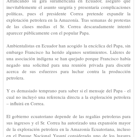
Arrancando su gira suramericana en Ecuador, aseguró que
inevitablemente el asunto surgiría y presentaría complicaciones
políticas, pues el presidente Correa pretende expandir la
explotación petrolera en la Amazonía. Tras semanas de protestas
de las clases medias el Sr. Correa descaradamente intentó
aparecer públicamente con el popular Papa.
Ambientalistas en Ecuador han acogido la encíclica del Papa, sin
embargo Francisco ha herido algunos sentimientos. Líderes de
una asociación indígena se han quejado porque Francisco había
negado una solicitud para una reunión privada para discutir
acerca de sus esfuerzos para luchar contra la producción
petrolera.
Y es demasiado temprano para saber si el mensaje del Papa - el
cual no incluyó una referencia directa a la exploración petrolera
– influirá en Correa.
El gobierno ecuatoriano depende de las regalías petroleras para
sus ingresos y el Sr. Correa ha autorizado una expansión mayor
de la exploración petrolera en la Amazonía Ecuatoriana, incluso
en el Parque Nacional Yasuní considerado uno de los lugares