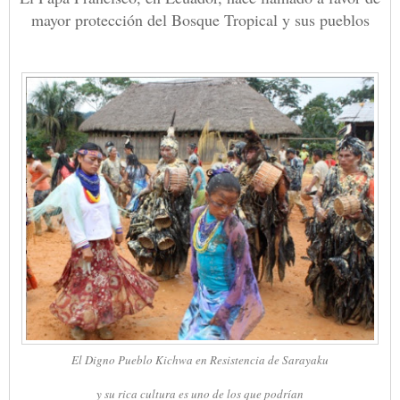
mayor protección del Bosque Tropical y sus pueblos
El Digno Pueblo Kichwa en Resistencia de Sarayaku
y su rica cultura es uno de los que podrían