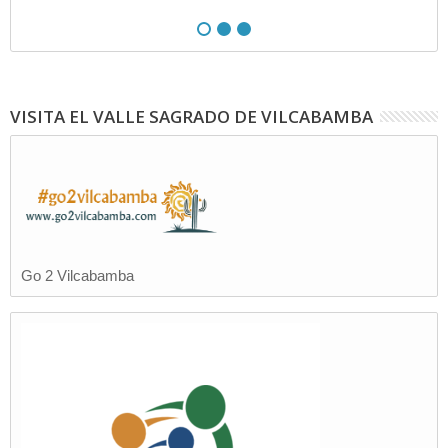
Ja
VISITA EL VALLE SAGRADO DE VILCABAMBA
Go 2 Vilcabamba