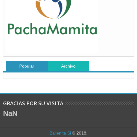
Popular
Archivo
GRACIAS POR SU VISITA
NaN
Ballenita Si
© 2018.