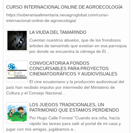
CURSO INTERNACIONAL ONLINE DE AGROECOLOGÍA
https://soberaniaalimentaria.neoagroglobal.com/curso-
internacional-online-de-agroecologia/
LA VIUDA DEL TAMARINDO
Cuentan nuestros abuelos, que de los frondosos
árboles de tamarindo que existían en esa parroquia
por donde se encuentra la ciénega de El...
CONVOCATORIA A FONDOS
CONCURSABLES PARA PROYECTOS
CINEMATOGRÁFICOS Y AUDIOVISUALES
El cine ecuatoriano y la producción audiovisual del
país han recibido impulso por intermedio del Ministerio de
Cultura y el Consejo Nacional...
LOS JUEGOS TRADICIONALES, UN
PATRIMONIO QUE ESTAMOS PERDIENDO
Por Hugo Calle Forrest “Cuando era niña, hacía
rápido las tareas para salir al portal de mi casa y
jugar con mis amigas, jugábamos a...