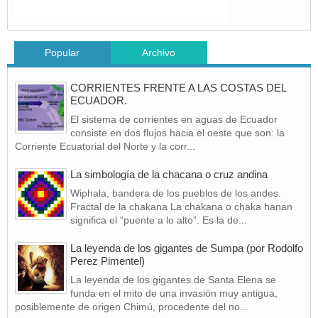
Popular
Archivo
CORRIENTES FRENTE A LAS COSTAS DEL
ECUADOR.
El sistema de corrientes en aguas de Ecuador
consiste en dos flujos hacia el oeste que son: la
Corriente Ecuatorial del Norte y la corr...
La simbología de la chacana o cruz andina
Wiphala, bandera de los pueblos de los andes.
Fractal de la chakana La chakana o chaka hanan
significa el “puente a lo alto”. Es la de...
La leyenda de los gigantes de Sumpa (por Rodolfo
Perez Pimentel)
La leyenda de los gigantes de Santa Elena se
funda en el mito de una invasión muy antigua,
posiblemente de origen Chimú, procedente del no...