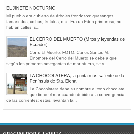
EL JINETE NOCTURNO
Mi pueblo era cubierto de árboles frondosos: guasangos,
tamarindos, ceibos, frutales, etc. Era un Eden primoroso; no
habían calles, s...
EL CERRO DEL MUERTO (Mitos y leyendas de
Ecuador)
Cerro El Muerto. FOTO: Carlos Santos M.
Elnombre del Cerro del Muerto se debe a que
según los primeros navegantes de mar afuera, se v...
LA CHOCOLATERA, la punta más saliente de la
Península de Sta. Elena.
La Chocolatera debe su nombre al tono chocolate
que tiene el mar cuando debido a la convergencia
de las corrientes; éstas, levantan la...
GRACIAS POR SU VISITA