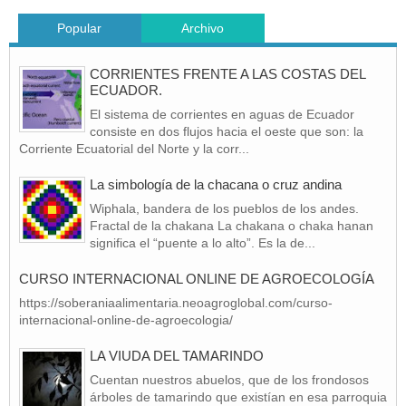
Popular
Archivo
CORRIENTES FRENTE A LAS COSTAS DEL
ECUADOR.
El sistema de corrientes en aguas de Ecuador
consiste en dos flujos hacia el oeste que son: la
Corriente Ecuatorial del Norte y la corr...
La simbología de la chacana o cruz andina
Wiphala, bandera de los pueblos de los andes.
Fractal de la chakana La chakana o chaka hanan
significa el “puente a lo alto”. Es la de...
CURSO INTERNACIONAL ONLINE DE AGROECOLOGÍA
https://soberaniaalimentaria.neoagroglobal.com/curso-
internacional-online-de-agroecologia/
LA VIUDA DEL TAMARINDO
Cuentan nuestros abuelos, que de los frondosos
árboles de tamarindo que existían en esa parroquia