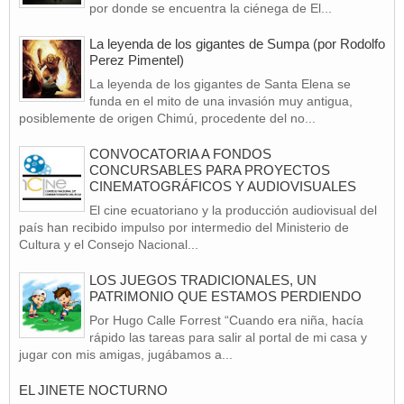
por donde se encuentra la ciénega de El...
La leyenda de los gigantes de Sumpa (por Rodolfo
Perez Pimentel)
La leyenda de los gigantes de Santa Elena se
funda en el mito de una invasión muy antigua,
posiblemente de origen Chimú, procedente del no...
CONVOCATORIA A FONDOS
CONCURSABLES PARA PROYECTOS
CINEMATOGRÁFICOS Y AUDIOVISUALES
El cine ecuatoriano y la producción audiovisual del
país han recibido impulso por intermedio del Ministerio de
Cultura y el Consejo Nacional...
LOS JUEGOS TRADICIONALES, UN
PATRIMONIO QUE ESTAMOS PERDIENDO
Por Hugo Calle Forrest “Cuando era niña, hacía
rápido las tareas para salir al portal de mi casa y
jugar con mis amigas, jugábamos a...
EL JINETE NOCTURNO