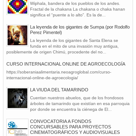
Wiphala, bandera de los pueblos de los andes.
Fractal de la chakana La chakana o chaka hanan
significa el “puente a lo alto”. Es la de...
La leyenda de los gigantes de Sumpa (por Rodolfo
Perez Pimentel)
La leyenda de los gigantes de Santa Elena se
funda en el mito de una invasión muy antigua,
posiblemente de origen Chimú, procedente del no...
CURSO INTERNACIONAL ONLINE DE AGROECOLOGÍA
https://soberaniaalimentaria.neoagroglobal.com/curso-
internacional-online-de-agroecologia/
LA VIUDA DEL TAMARINDO
Cuentan nuestros abuelos, que de los frondosos
árboles de tamarindo que existían en esa parroquia
por donde se encuentra la ciénega de El...
CONVOCATORIA A FONDOS
CONCURSABLES PARA PROYECTOS
CINEMATOGRÁFICOS Y AUDIOVISUALES