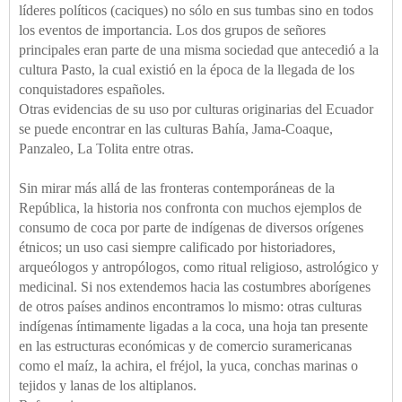
líderes políticos (caciques) no sólo en sus tumbas sino en todos
los eventos de importancia. Los dos grupos de señores
principales eran parte de una misma sociedad que antecedió a la
cultura Pasto, la cual existió en la época de la llegada de los
conquistadores españoles.
Otras evidencias de su uso por culturas originarias del Ecuador
se puede encontrar en las culturas Bahía, Jama-Coaque,
Panzaleo, La Tolita entre otras.
Sin mirar más allá de las fronteras contemporáneas de la
República, la historia nos confronta con muchos ejemplos de
consumo de coca por parte de indígenas de diversos orígenes
étnicos; un uso casi siempre calificado por historiadores,
arqueólogos y antropólogos, como ritual religioso, astrológico y
medicinal. Si nos extendemos hacia las costumbres aborígenes
de otros países andinos encontramos lo mismo: otras culturas
indígenas íntimamente ligadas a la coca, una hoja tan presente
en las estructuras económicas y de comercio suramericanas
como el maíz, la achira, el fréjol, la yuca, conchas marinas o
tejidos y lanas de los altiplanos.