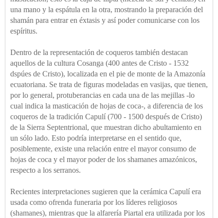
una mano y la espátula en la otra, mostrando la preparación del
shamán para entrar en éxtasis y así poder comunicarse con los
espíritus.
Dentro de la representación de coqueros también destacan
aquellos de la cultura Cosanga (400 antes de Cristo - 1532
dspúes de Cristo), localizada en el pie de monte de la Amazonía
ecuatoriana. Se trata de figuras modeladas en vasijas, que tienen,
por lo general, protuberancias en cada una de las mejillas -lo
cual indica la masticación de hojas de coca-, a diferencia de los
coqueros de la tradición Capulí (700 - 1500 después de Cristo)
de la Sierra Septentrional, que muestran dicho abultamiento en
un sólo lado. Esto podría interpretarse en el sentido que,
posiblemente, existe una relación entre el mayor consumo de
hojas de coca y el mayor poder de los shamanes amazónicos,
respecto a los serranos.
Recientes interpretaciones sugieren que la cerámica Capulí era
usada como ofrenda funeraria por los líderes religiosos
(shamanes), mientras que la alfarería Piartal era utilizada por los