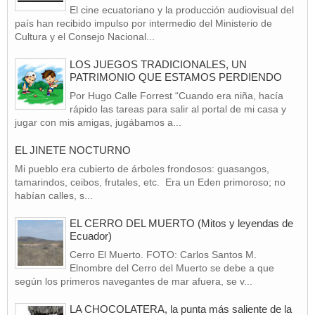
El cine ecuatoriano y la producción audiovisual del
país han recibido impulso por intermedio del Ministerio de
Cultura y el Consejo Nacional...
LOS JUEGOS TRADICIONALES, UN
PATRIMONIO QUE ESTAMOS PERDIENDO
Por Hugo Calle Forrest “Cuando era niña, hacía
rápido las tareas para salir al portal de mi casa y
jugar con mis amigas, jugábamos a...
EL JINETE NOCTURNO
Mi pueblo era cubierto de árboles frondosos: guasangos,
tamarindos, ceibos, frutales, etc. Era un Eden primoroso; no
habían calles, s...
EL CERRO DEL MUERTO (Mitos y leyendas de
Ecuador)
Cerro El Muerto. FOTO: Carlos Santos M.
Elnombre del Cerro del Muerto se debe a que
según los primeros navegantes de mar afuera, se v...
LA CHOCOLATERA, la punta más saliente de la