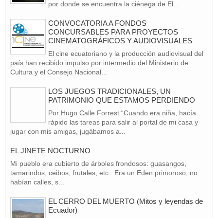
por donde se encuentra la ciénega de El...
CONVOCATORIA A FONDOS
CONCURSABLES PARA PROYECTOS
CINEMATOGRÁFICOS Y AUDIOVISUALES
El cine ecuatoriano y la producción audiovisual del
país han recibido impulso por intermedio del Ministerio de
Cultura y el Consejo Nacional...
LOS JUEGOS TRADICIONALES, UN
PATRIMONIO QUE ESTAMOS PERDIENDO
Por Hugo Calle Forrest “Cuando era niña, hacía
rápido las tareas para salir al portal de mi casa y
jugar con mis amigas, jugábamos a...
EL JINETE NOCTURNO
Mi pueblo era cubierto de árboles frondosos: guasangos,
tamarindos, ceibos, frutales, etc. Era un Eden primoroso; no
habían calles, s...
EL CERRO DEL MUERTO (Mitos y leyendas de
Ecuador)