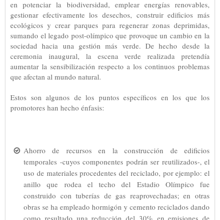
en potenciar la biodiversidad, emplear energías renovables,
gestionar efectivamente los desechos, construir edificios más
ecológicos y crear parques para regenerar zonas deprimidas,
sumando el legado post-olímpico que provoque un cambio en la
sociedad hacia una gestión más verde. De hecho desde la
ceremonia inaugural, la escena verde realizada pretendía
aumentar la sensibilización respecto a los continuos problemas
que afectan al mundo natural.
Estos son algunos de los puntos específicos en los que los
promotores han hecho énfasis:
Ahorro de recursos en la construcción de edificios
temporales -cuyos componentes podrán ser reutilizados-, el
uso de materiales procedentes del reciclado, por ejemplo: el
anillo que rodea el techo del Estadio Olímpico fue
construido con tuberías de gas reaprovechadas; en otras
obras se ha empleado hormigón y cemento reciclados dando
como resultado una reducción del 30% en emisiones de