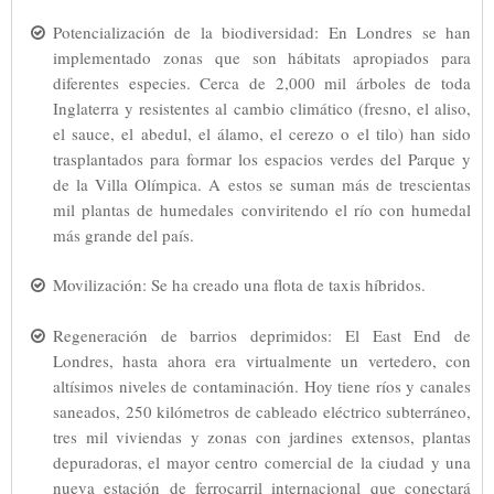
Potencialización de la biodiversidad: En Londres se han
implementado zonas que son hábitats apropiados para
diferentes especies. Cerca de 2,000 mil árboles de toda
Inglaterra y resistentes al cambio climático (fresno, el aliso,
el sauce, el abedul, el álamo, el cerezo o el tilo) han sido
trasplantados para formar los espacios verdes del Parque y
de la Villa Olímpica. A estos se suman más de trescientas
mil plantas de humedales conviritendo el río con humedal
más grande del país.
Movilización: Se ha creado una flota de taxis híbridos.
Regeneración de barrios deprimidos: El East End de
Londres, hasta ahora era virtualmente un vertedero, con
altísimos niveles de contaminación. Hoy tiene ríos y canales
saneados, 250 kilómetros de cableado eléctrico subterráneo,
tres mil viviendas y zonas con jardines extensos, plantas
depuradoras, el mayor centro comercial de la ciudad y una
nueva estación de ferrocarril internacional que conectará