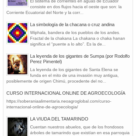
El sistema de corrientes en aguas de Ecuador
consiste en dos flujos hacia el oeste que son: la
Corriente Ecuatorial del Norte y la corr...
La simbología de la chacana o cruz andina
Wiphala, bandera de los pueblos de los andes.
Fractal de la chakana La chakana o chaka hanan
significa el “puente a lo alto”. Es la de...
La leyenda de los gigantes de Sumpa (por Rodolfo
Perez Pimentel)
La leyenda de los gigantes de Santa Elena se
funda en el mito de una invasión muy antigua,
posiblemente de origen Chimú, procedente del no...
CURSO INTERNACIONAL ONLINE DE AGROECOLOGÍA
https://soberaniaalimentaria.neoagroglobal.com/curso-
internacional-online-de-agroecologia/
LA VIUDA DEL TAMARINDO
Cuentan nuestros abuelos, que de los frondosos
árboles de tamarindo que existían en esa parroquia