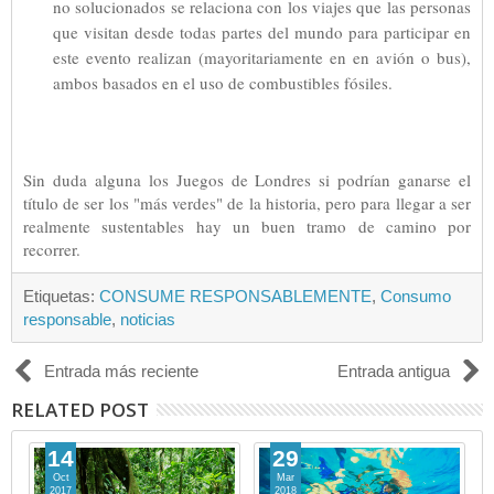
no solucionados se relaciona con los viajes que las personas
que visitan desde todas partes del mundo para participar en
este evento realizan (mayoritariamente en en avión o bus),
ambos basados en el uso de combustibles fósiles.
Sin duda alguna los Juegos de Londres si podrían ganarse el
título de ser los "más verdes" de la historia, pero para llegar a ser
realmente sustentables hay un buen tramo de camino por
recorrer.
Etiquetas:
CONSUME RESPONSABLEMENTE
,
Consumo
responsable
,
noticias
Entrada más reciente
Entrada antigua
RELATED POST
14
29
Oct
Mar
2017
2018