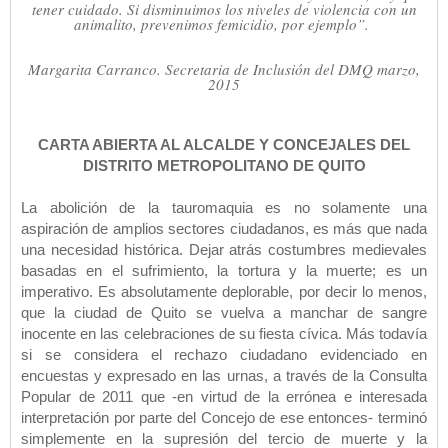
tener cuidado. Si disminuimos los niveles de violencia con un
animalito, prevenimos femicidio, por ejemplo”.
Margarita Carranco. Secretaria de Inclusión del DMQ marzo,
2015
CARTA ABIERTA AL ALCALDE Y CONCEJALES DEL
DISTRITO METROPOLITANO DE QUITO
La abolición de la tauromaquia es no solamente una
aspiración de amplios sectores ciudadanos, es más que nada
una necesidad histórica. Dejar atrás costumbres medievales
basadas en el sufrimiento, la tortura y la muerte; es un
imperativo. Es absolutamente deplorable, por decir lo menos,
que la ciudad de Quito se vuelva a manchar de sangre
inocente en las celebraciones de su fiesta cívica. Más todavía
si se considera el rechazo ciudadano evidenciado en
encuestas y expresado en las urnas, a través de la Consulta
Popular de 2011 que -en virtud de la errónea e interesada
interpretación por parte del Concejo de ese entonces- terminó
simplemente en la supresión del tercio de muerte y la