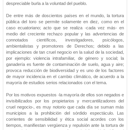
despreciable burla a la voluntad del pueblo.
De entre más de doscientos países en el mundo, la tortura
pública del toro se permite solamente en diez, como en el
caso ecuatoriano; acto que se realiza -cada vez más- en
medio del creciente rechazo popular y las advertencias de
connotados científicos, investigadores, psicólogos,
ambientalistas y promotores de Derechos; debido a las
implicaciones de tan cruel negocio en la salud de la sociedad,
por ejemplo: violencia intrafamiliar, de género y social; la
ganadería es fuente de contaminación de suelo, agua y aire;
provoca reducción de biodiversidad y es uno de los factores
de mayor incidencia en el cambio climático, de acuerdo a la
mayoría de estudios serios relacionados con el tema.
Por los motivos expuestos -la mayoría de ellos son negados e
invisibilizados por los propietarios y mercantilizadores del
cruel negocio-, es muy notorio que cada día se suman más
municipios a la prohibición del sórdido espectáculo. Las
corrientes de sensibilidad y ética social acordes con los
tiempos, manifiestan vergüenza y repulsión ante la tortura de