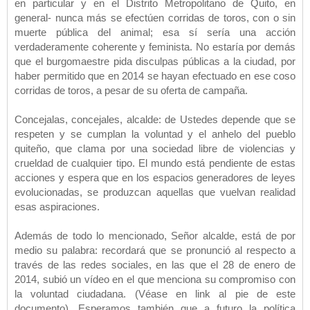
en particular y en el Distrito Metropolitano de Quito, en
general- nunca más se efectúen corridas de toros, con o sin
muerte pública del animal; esa sí sería una acción
verdaderamente coherente y feminista. No estaría por demás
que el burgomaestre pida disculpas públicas a la ciudad, por
haber permitido que en 2014 se hayan efectuado en ese coso
corridas de toros, a pesar de su oferta de campaña.
Concejalas, concejales, alcalde: de Ustedes depende que se
respeten y se cumplan la voluntad y el anhelo del pueblo
quiteño, que clama por una sociedad libre de violencias y
crueldad de cualquier tipo. El mundo está pendiente de estas
acciones y espera que en los espacios generadores de leyes
evolucionadas, se produzcan aquellas que vuelvan realidad
esas aspiraciones.
Además de todo lo mencionado, Señor alcalde, está de por
medio su palabra: recordará que se pronunció al respecto a
través de las redes sociales, en las que el 28 de enero de
2014, subió un vídeo en el que menciona su compromiso con
la voluntad ciudadana. (Véase en link al pie de este
documento). Esperamos también que a futuro la política