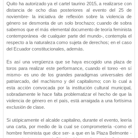
Quito ha autorizado ya el cartel taurino 2015, a realizarse con
distancia de ocho días posteriores al evento del 25 de
noviembre- la iniciativa de reflexión sobre la violencia de
género se desmonta de un solo brochazo; cuando de sobra
sabemos que el más elemental documento de teoría feminista
contemporánea -de cualquier parte del mundo-, contempla el
respecto a la naturaleza como sujeta de derechos; en el caso
del Ecuador constitucionales, además.
Es así una vergüenza que se haya escogido una plaza de
toros para realizar este performance, cuando el toreo -en sí
mismo- es uno de los grandes paradigmas universales del
patriarcado, del machismo y del capitalismo; con lo cual a
esta acción convocada por la institución cultural municipal,
sobradamente le hace falta problematizar el hecho de que la
violencia de género en el país, está arraigada a una fortísima
exclusión de clase.
Si utópicamente el alcalde capitalino, durante el evento, leería
una carta, por medio de la cual se comprometería -como el
hombre feminista que dice ser- a que en la Plaza Belmonte -