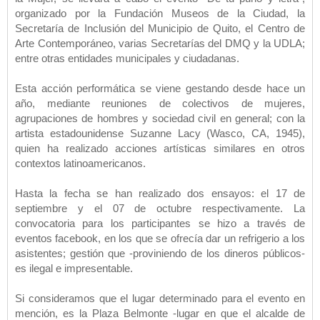
organizado por la Fundación Museos de la Ciudad, la
Secretaría de Inclusión del Municipio de Quito, el Centro de
Arte Contemporáneo, varias Secretarías del DMQ y la UDLA;
entre otras entidades municipales y ciudadanas.
Esta acción performática se viene gestando desde hace un
año, mediante reuniones de colectivos de mujeres,
agrupaciones de hombres y sociedad civil en general; con la
artista estadounidense Suzanne Lacy (Wasco, CA, 1945),
quien ha realizado acciones artísticas similares en otros
contextos latinoamericanos.
Hasta la fecha se han realizado dos ensayos: el 17 de
septiembre y el 07 de octubre respectivamente. La
convocatoria para los participantes se hizo a través de
eventos facebook, en los que se ofrecía dar un refrigerio a los
asistentes; gestión que -proviniendo de los dineros públicos-
es ilegal e impresentable.
Si consideramos que el lugar determinado para el evento en
mención, es la Plaza Belmonte -lugar en que el alcalde de