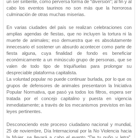
un ser sintiente, como perversa forma de “diversión”; al fin y al
cabo los eventos taurinos no son más que la horrorosa
culminación de otras muchas miserias.
En varias ciudades del país se realizan celebraciones con
amplias agendas de fiestas, que no incluyen la tortura ni la
muerte de animales; eso demuestra que es absolutamente
innecesario el sostener un absurdo acontecer como parte de
fiesta alguna, cuya finalidad de fondo es beneficiar
económicamente a un minúsculo grupo de personas, que se
valen de todo tipo de triquiñuelas para prolongar su
despreciable plataforma capitalista.
La voluntad popular no puede continuar burlada, por lo que os
grupos de defensores de animales presentaron la Iniciativa
Popular Normativa, que pasó ya todos los filtros, espera ser
tratada por el concejo capitalino y puesta en vigencia
inmediatamente; a través de los mecanismos previstos en las
leyes pertinentes.
Desconociendo este proceso ciudadano nacional y mundial,
25 de noviembre, Día Internacional por la No Violencia hacia
la Mujer, se llevará a cabo el evento “De tu puño y letra”,