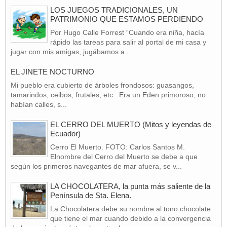
LOS JUEGOS TRADICIONALES, UN
PATRIMONIO QUE ESTAMOS PERDIENDO
Por Hugo Calle Forrest “Cuando era niña, hacía
rápido las tareas para salir al portal de mi casa y
jugar con mis amigas, jugábamos a...
EL JINETE NOCTURNO
Mi pueblo era cubierto de árboles frondosos: guasangos,
tamarindos, ceibos, frutales, etc. Era un Eden primoroso; no
habían calles, s...
EL CERRO DEL MUERTO (Mitos y leyendas de
Ecuador)
Cerro El Muerto. FOTO: Carlos Santos M.
Elnombre del Cerro del Muerto se debe a que
según los primeros navegantes de mar afuera, se v...
LA CHOCOLATERA, la punta más saliente de la
Península de Sta. Elena.
La Chocolatera debe su nombre al tono chocolate
que tiene el mar cuando debido a la convergencia