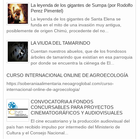
La leyenda de los gigantes de Sumpa (por Rodolfo
Perez Pimentel)
La leyenda de los gigantes de Santa Elena se
funda en el mito de una invasión muy antigua,
posiblemente de origen Chimú, procedente del no...
LA VIUDA DEL TAMARINDO
Cuentan nuestros abuelos, que de los frondosos
árboles de tamarindo que existían en esa parroquia
por donde se encuentra la ciénega de El...
CURSO INTERNACIONAL ONLINE DE AGROECOLOGÍA
https://soberaniaalimentaria.neoagroglobal.com/curso-
internacional-online-de-agroecologia/
CONVOCATORIA A FONDOS
CONCURSABLES PARA PROYECTOS
CINEMATOGRÁFICOS Y AUDIOVISUALES
El cine ecuatoriano y la producción audiovisual del
país han recibido impulso por intermedio del Ministerio de
Cultura y el Consejo Nacional...