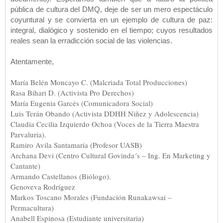
pública de cultura del DMQ, deje de ser un mero espectáculo
coyuntural y se convierta en un ejemplo de cultura de paz:
integral, dialógico y sostenido en el tiempo; cuyos resultados
reales sean la erradicción social de las violencias.
Atentamente,
María Belén Moncayo C. (Malcriada Total Producciones)
Rasa Bihari D. (Activista Pro Derechos)
María Eugenia Garcés (Comunicadora Social)
Luis Terán Obando (Activista DDHH Niñez y Adolescencia)
Claudia Cecilia Izquierdo Ochoa (Voces de la Tierra Maestra
Parvaluria).
Ramiro Avila Santamaría (Profesor UASB)
Archana Devi (Centro Cultural Govinda´s – Ing. En Marketing y
Cantante)
Armando Castellanos (Biólogo).
Genoveva Rodríguez
Markos Toscano Morales (Fundación Runakawsai –
Permacultura)
Anabell Espinosa (Estudiante universitaria)