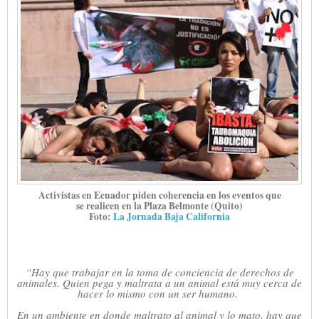
Activistas en Ecuador piden coherencia en los eventos que
se realicen en la Plaza Belmonte (Quito)
Foto:
La Jornada Baja California
“Hay que trabajar en la toma de conciencia de derechos de
animales. Quien pega y maltrata a un animal está muy cerca de
hacer lo mismo con un ser humano.
En un ambiente en donde maltrato al animal y lo mato, hay que